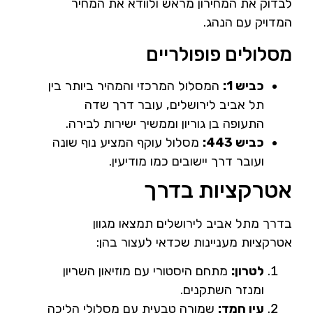
לבדוק את המחירון מראש ולוודא את המחיר
המדויק עם הנהג.
מסלולים פופולריים
כביש 1:
המסלול המרכזי והמהיר ביותר בין
תל אביב לירושלים, עובר דרך שדה
התעופה בן גוריון וממשיך ישירות לבירה.
כביש 443:
מסלול עוקף המציע נוף שונה
ועובר דרך יישובים כמו מודיעין.
אטרקציות בדרך
בדרך מתל אביב לירושלים תמצאו מגוון
אטרקציות מעניינות שכדאי לעצור בהן:
לטרון:
מתחם היסטורי עם מוזיאון השריון
ומנזר השתקנים.
עין חמד:
שמורה טבעית עם מסלולי הליכה