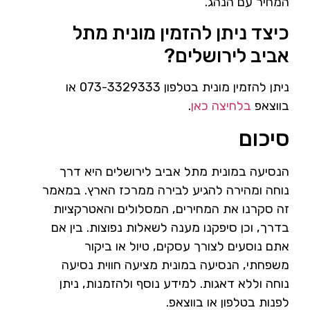
המחיר עם הנהג.
כיצד ניתן להזמין מונית מתל
אביב לירושלים?
ניתן להזמין מונית בטלפון 073-3329333 או
בווצאפ
בלחיצה כאן
.
סיכום
הנסיעה במונית מתל אביב לירושלים היא דרך
נוחה ומהירה להגיע לבירה ממרכז הארץ. במאמר
זה סקרנו את המחירים, המסלולים והאטרקציות
בדרך, וכן סיפקנו מענה לשאלות נפוצות. בין אם
אתם נוסעים לצורך עסקים, טיול או ביקור
משפחתי, הנסיעה במונית מציעה חווית נסיעה
נוחה וללא דאגות. למידע נוסף ולהזמנות, ניתן
לפנות בטלפון או בווצאפ.