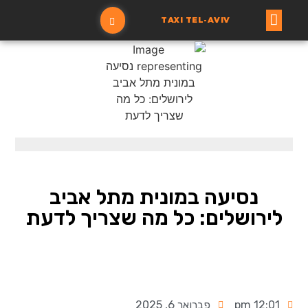
TAXI TEL-AVIV
עמוד ראשי
הזמנת מונית
נסיעה במונית מתל אביב
לירושלים: כל מה שצריך לדעת
12:01 pm
פברואר 6, 2025