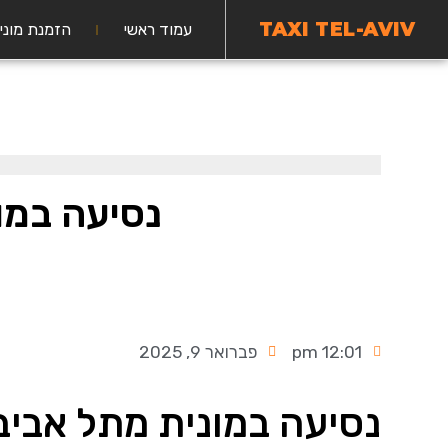
TAXI TEL-AVIV
עמוד ראשי
הזמנת מוני
נסיעה במו
12:01 pm
פברואר 9, 2025
נסיעה במונית מתל אביב