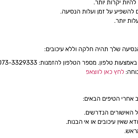
היות יקרות יותר.
 להשפיע על זמן ועלות הנסיעה.
סיעה שלך תהיה חלקה וללא עיכובים:
עות טלפון. מספר הטלפון להזמנות: 073-3329333.
נוחה:
לחץ כאן לווצאפ
 אחרי הטיפים הבאים:
ל האישורים הנדרשים.
א שאין עיכובים או אי הבנות.
ראש.