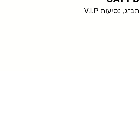
ג, נסיעות V.I.P