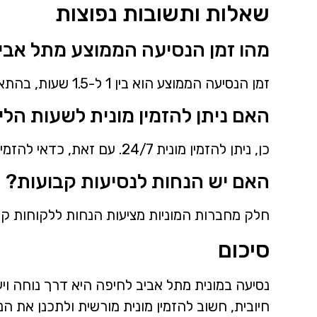
שאלות ותשובות נפוצות
מהו זמן הנסיעה הממוצע מתל אבי
זמן הנסיעה הממוצע הוא בין 1 ל-1.5 שעות, בהתאם לתנאי התנועה ולמסלול שנבחר.
האם ניתן להזמין מונית לשעות הלי
כן, ניתן להזמין מונית 24/7. עם זאת, כדאי להזמין מראש במיוחד בשעות הלילה המאוחרות.
האם יש הנחות לנסיעות קבועות?
חלק מחברות המוניות מציעות הנחות ללקוחות קבו
סיכום
נסיעה במונית מתל אביב לחיפה היא דרך נוחה ויעי
חיובית, חשוב להזמין מונית מורשית ולתכנן את 