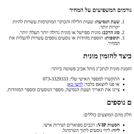
גורמים המשפיעים על המחיר
שעת הנסיעה:
שעות הלילה והבוקר המוקדמות עשויות להיות
יקרות יותר.
סוג הרכב:
מונית ספיישל או מונית גדולה יותר תעלה יותר.
תוספות:
תוספת מזוודות או נוסעים נוספים עשויות להעלות את
המחיר.
כיצד להזמין מונית
הזמנת מונית לנתב"ג מתל אביב פשוטה ביותר:
התקשרו למספר האישי שלי: 073-3329333
או פנו לווצאפ בלבד:
לחצו כאן
ציינו את תאריך ושעת הנסיעה, מספר הנוסעים ומספר המזוודות.
ם נוספים
חלק מהם המוצעים כוללים:
הסעות VIP:
רכבים מפוארים ושירות אישי.
ליווי:
ליווי נוסעים לתוך הטרמינל.