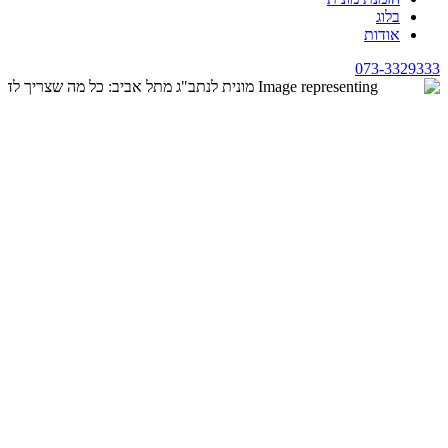
בלוג
אודות
073-3329333