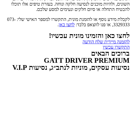
השונים, ולהיות מוכנים לנסיעה חלקה ונוחה. בעזרת טיפים אלו תוכלו
להבטיח התחלה או סיום חלקים ונעימים למסע שלכם.
לקבלת מידע נוסף או להזמנת מונית, התקשרו למספר האישי שלי: 073-
3329333, או פנו לווצאפ בלבד:
לחצו כאן
.
לחצו כאן והזמינו מונית עכשיו!
להזמנה מיידית שלח הודעה
התקשרו עכשיו
ברוכים הבאים
GATT DRIVER PREMIUM
נסיעות עסקים, מוניות לנתב״ג, נסיעות V.I.P