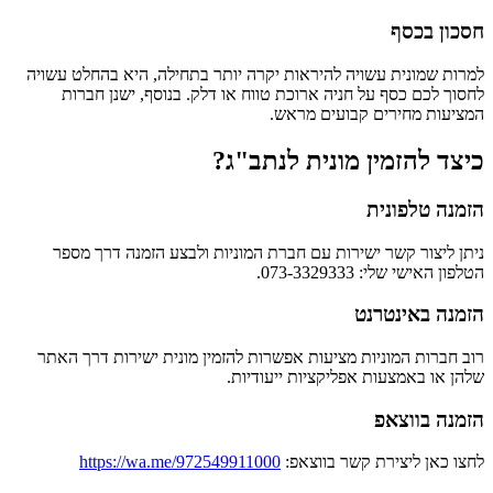
חסכון בכסף
למרות שמונית עשויה להיראות יקרה יותר בתחילה, היא בהחלט עשויה
לחסוך לכם כסף על חניה ארוכת טווח או דלק. בנוסף, ישנן חברות
המציעות מחירים קבועים מראש.
כיצד להזמין מונית לנתב"ג?
הזמנה טלפונית
ניתן ליצור קשר ישירות עם חברת המוניות ולבצע הזמנה דרך מספר
הטלפון האישי שלי: 073-3329333.
הזמנה באינטרנט
רוב חברות המוניות מציעות אפשרות להזמין מונית ישירות דרך האתר
שלהן או באמצעות אפליקציות ייעודיות.
הזמנה בווצאפ
לחצו כאן ליצירת קשר בווצאפ:
https://wa.me/972549911000