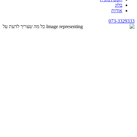
בלוג
אודות
073-3329333