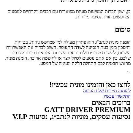
כן, ישנן חברות המציעות מוניות מפוארות עם רכבים יוקרתיים לנוסעים
המחפשים חווית נסיעה מיוחדת.
סיכום
הזמנת מונית לנתב"ג היא פתרון מעולה למי שמחפש נוחות, בטיחות
וחיסכון בזמן בעת הנסיעה לשדה התעופה. חשוב לבדוק את האפשרויות
השונות, להשוות מחירים ולבחור את השירות המתאים ביותר לצרכים
שלכם. בין אם אתם נוסעים לטיול קצר או לחופשה ארוכה, הזמנת מונית
מראש תבטיח לכם התחלה חלקה ונעימה של המסע.
"`
לחצו כאן והזמינו מונית עכשיו!
להזמנה מיידית שלח הודעה
התקשרו עכשיו
ברוכים הבאים
GATT DRIVER PREMIUM
נסיעות עסקים, מוניות לנתב״ג, נסיעות V.I.P