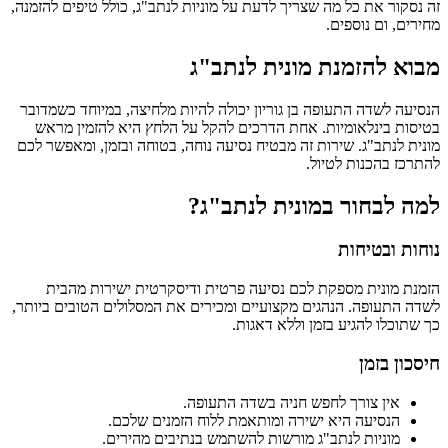
זה נסקור את כל מה שצריך לדעת על מוניות לנתב"ג, כולל טיפים להזמנה,
מחירים, ום נוספים.
מבוא להזמנת מונית לנתב"ג
הנסיעה לשדה התעופה בן גוריון יכולה להיות מלחיצה, במיוחד כשמדובר
בטיסות בינלאומיות. אחת הדרכים להקל על הלחץ היא להזמין מראש
מונית לנתב"ג. שירות זה מבטיח נסיעה נוחה, בטוחה ובזמן, ומאפשר לכם
להתרכז בהכנות לטיול.
למה לבחור במונית לנתב"ג?
נוחות ובטיחות
הזמנת מונית מספקת לכם נסיעה פרטית ודיסקרטית ישירות מהבית
לשדה התעופה. הנהגים מקצועיים ומכירים את המסלולים הטובים ביותר,
כך שתוכלו להגיע בזמן וללא דאגות.
חיסכון בזמן
אין צורך לחפש חניה בשדה התעופה.
הנסיעה היא ישירה ומותאמת ללוח הזמנים שלכם.
מוניות לנתב"ג מורשות להשתמש בנתיבים מהירים.