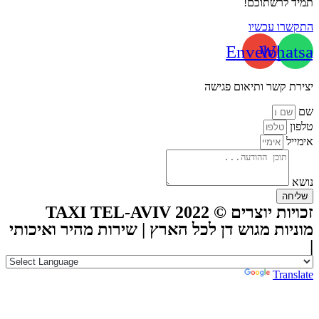
תמיד לרשתוכם!
התקשרו עכשיו
Envelope
Whatsa
יצירת קשר ותיאום פגישה
שם
טלפון
אימייל
נושא
שליחה
זכויות יוצרים © TAXI TEL-AVIV 2022
מוניות מגוש דן לכל הארץ | שירות מהיר ואיכותי
|
Powered by
Translate