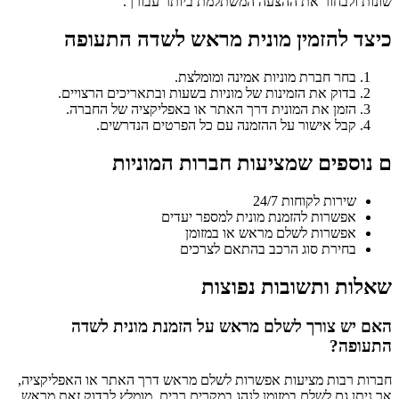
שונות ולבחור את ההצעה המשתלמת ביותר עבורך.
כיצד להזמין מונית מראש לשדה התעופה
בחר חברת מוניות אמינה ומומלצת.
בדוק את הזמינות של מוניות בשעות ובתאריכים הרצויים.
הזמן את המונית דרך האתר או באפליקציה של החברה.
קבל אישור על ההזמנה עם כל הפרטים הנדרשים.
ם נוספים שמציעות חברות המוניות
שירות לקוחות 24/7
אפשרות להזמנת מונית למספר יעדים
אפשרות לשלם מראש או במזומן
בחירת סוג הרכב בהתאם לצרכים
שאלות ותשובות נפוצות
האם יש צורך לשלם מראש על הזמנת מונית לשדה
התעופה?
חברות רבות מציעות אפשרות לשלם מראש דרך האתר או האפליקציה,
אך ניתן גם לשלם במזומן לנהג במקרים רבים. מומלץ לבדוק זאת מראש