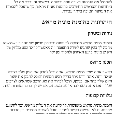
להתחיל את הנסיעה בצורה נוחה ובטוחה. במאמר זה נברר את כל
היתרונות והפרטים החשובים בהזמנת מונית מראש, כך שתוכל להבטיח
את הנסיעה הטובה ביותר עבורך.
היתרונות בהזמנת מונית מראש
נוחות וביטחון
הזמנת מונית מראש מספקת לך נוחות וביטחון מכיוון שאתה יודע שמישהו
מחכה לך בזמן שתגיע לשדה התעופה. זה מאפשר לך להימנע מלחץ של
חיפוש מונית ברגע האחרון ולחסוך זמן יקר.
תכנון מראש
כאשר אתה מזמין מונית מראש, אתה יכול לתכנן את הזמן שלך בצורה
יעילה יותר. אתה יודע מתי בדיוק תגיע המונית ותוכל לתכנן את שאר
היום שלך בהתאם. בנוסף, תוכל לבחור את סוג הרכב שמתאים לצרכים
שלך – אם אתה נוסע לבד או עם משפחה, אם יש לך הרבה מזוודות ועוד.
עלויות קבועות
הזמנת מונית מראש מאפשרת לך לדעת את העלות מראש, וכך להימנע
מהפתעות לא נעימות בקשר למחיר. תוכל להשוות מחירים בין חברות