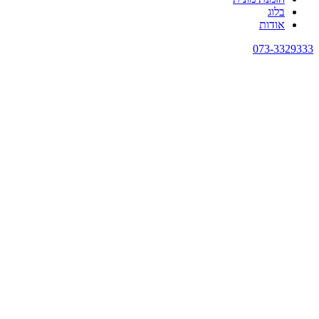
בלוג
אודות
073-3329333