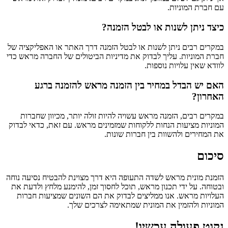
עם חברת המוניות.
כיצד ניתן לשנות או לבטל הזמנה?
במקרים רבים ניתן לשנות או לבטל הזמנה דרך האתר או האפליקציה של
חברת המוניות. עליך לבדוק את מדיניות הביטולים של החברה מראש כדי
לוודא שאין עלויות נוספות.
האם יש הבדל במחיר בין הזמנה מראש להזמנה ברגע
האחרון?
במקרים רבים, הזמנה מראש עשויה להיות זולה יותר, מכיוון שחברות
המוניות מציעות הנחות ללקוחות שמזמינים מראש. עם זאת, כדאי לבדוק
את המחירים ולהשוות בין חברות שונות.
סיכום
הזמנת מונית מראש לשדה התעופה היא דרך מצוינת להבטיח נסיעה נוחה
ובטוחה. על ידי תכנון מראש, תוכל לחסוך זמן, להימנע מלחץ ולדעת את
העלויות מראש. אנו ממליצים לבדוק את הם השונים שמציעות חברות
המוניות ולהזמין את המונית שמתאימה לצרכים שלך.
נקוט פעולה עכשיו!