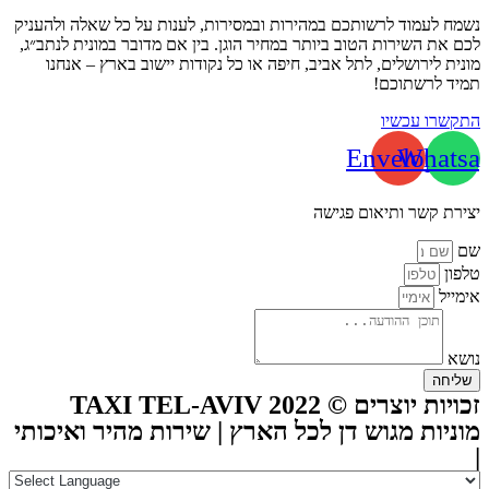
נשמח לעמוד לרשותכם במהירות ובמסירות, לענות על כל שאלה ולהעניק
לכם את השירות הטוב ביותר במחיר הוגן. בין אם מדובר במונית לנתב״ג,
מונית לירושלים, לתל אביב, חיפה או כל נקודות יישוב בארץ – אנחנו
תמיד לרשתוכם!
התקשרו עכשיו
Envelope
Whatsa
יצירת קשר ותיאום פגישה
שם
טלפון
אימייל
נושא
שליחה
זכויות יוצרים © TAXI TEL-AVIV 2022
מוניות מגוש דן לכל הארץ | שירות מהיר ואיכותי
|