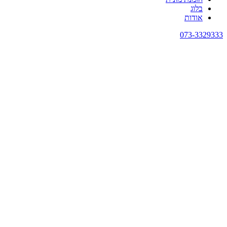
בלוג
אודות
073-3329333