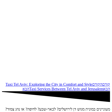
קודם
הקודם
Taxi Tel Aviv: Exploring the City in Comfort and Style
הבא
Taxi Services Between Tel Aviv and Jerusalem
הבא
מעוניינים במונית מגוש דן לירושלים? לבאר-שבע? לחיפה? או נהג צמוד?