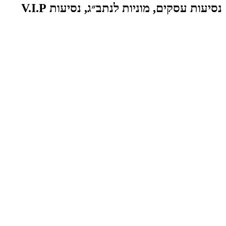
נסיעות עסקים, מוניות לנתב״ג, נסיעות V.I.P