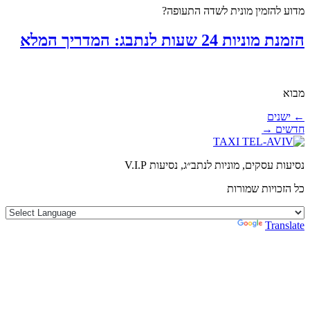
מדוע להזמין מונית לשדה התעופה?
הזמנת מוניות 24 שעות לנתבג: המדריך המלא
מבוא
←
ישנים
חדשים
→
נסיעות עסקים, מוניות לנתב״ג, נסיעות V.I.P
כל הזכויות שמורות
Powered by
Translate