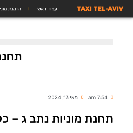
TAXI TEL-AVIV
עמוד ראשי
הזמנת מוני
תחנת 
7:54 am
מאי 13, 2024
תחנת מוניות נתב ג – כ