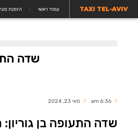
TAXI TEL-AVIV
עמוד ראשי
הזמנת מוני
שדה התעו
6:36 am
מאי 23, 2024
שדה התעופה בן גוריון: 