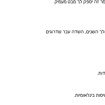
מר זה יספק לך מבט מעמיק
-גוריון". במהלך השנים, השדה עבר שדרוגים
ות.
ות בינלאומיות.