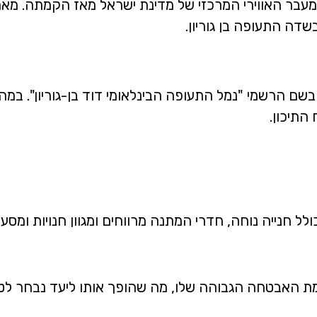
מעבר האווירי המרכזי של מדינת ישראל מאז הקמתה. מא
בשדה התעופה בן גוריון.
ה בן גוריון הוקם בשנת 1936 ונקרא בשם הרשמי "נמל התעופה הבינלאומי דוד בן
התיכון.
לל חנייה נוחה, חדרי המתנה מרווחים ומגוון חנויות ומסעד
האבטחה הגבוהה שלו, מה שהופך אותו ליעד נבחר לטיס