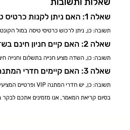
שאלות ותשובות
שאלה 1: האם ניתן לקנות כרטיס טיסה בשדה התעופה?
תשובה: כן, ניתן לרכוש כרטיסי טיסה במול הקונ
שאלה 2: האם קיים חניון חינם בשדה התעופה?
תשובה: כן, השדה מציע חנייה בתשלום וחנייה חינ
שאלה 3: האם קיימים חדרי המתנה מיוחדים לנוסעים פרטיים?
תשובה: כן, יש חדרי המתנה VIP ופרטיים המציעים ם מותאמים אישית לנוסעים ממוצגים.
בסיום קריאת המאמר, אנו מזמינים אתכם לבקר בש