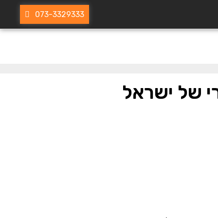
073-3329333
רי של ישראל