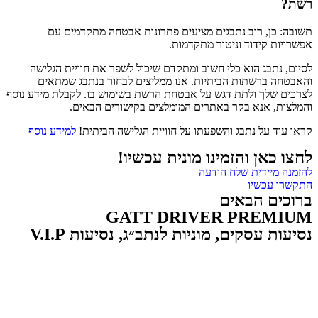
רשת?
תשובה: כן, רוב נתבגים מציעים פתרונות אבטחה מתקדמים עם
אפשרויות קידוד וניטור מתקדמות.
לסיום, נתבג הוא כלי חשוב ומתקדם שיכול לשפר את חוויית הגלישה
והאבטחה ברשתות הביתיות. אנו ממליצים לבחור בנתבג שמתאים
לצרכים שלך ולתת דגש על אבטחת הרשת בשימוש בו. לקבלת מידע נוסף
והמלצות, אנא בקר באתרים המומלצים בקישורים הבאים.
קראו עוד על נתבג והשפעתו על חוויית הגלישה הביתית!
למידע נוסף
לחצו כאן והזמינו מונית עכשיו!
להזמנה מיידית שלח הודעה
התקשרו עכשיו
ברוכים הבאים
GATT DRIVER PREMIUM
נסיעות עסקים, מוניות לנתב״ג, נסיעות V.I.P