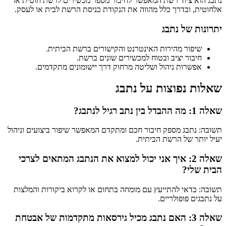
נתבג הוא ציוד רשת המאפשר לחיבור מספר מכשירים לרשת חוטית או
אלחוטית, ובדרך כלל מהווה את הנקודת כניסת הרשת לבית או לעסק.
יתרונות של נתבג
שיפור מהירות האינטרנט והקישורים ברשת הביתית.
חיבור יציב ובטוח למכשירים שונים ברשת.
אפשרות ניהול ושליטה מרחוק דרך יישומונים מתקדמים.
שאלות נפוצות על נתבג
שאלה 1: מה ההבדל בין נתב רגיל לנתבג?
תשובה: נתבג מספק חיבור חכם ומתקדם המאפשר שיפור ביצועים וניהול
יעיל יותר של הרשת הביתית.
שאלה 2: איך אני יכול למצוא את הנתבג המתאים לצרכי
הבית שלי?
תשובה: כדאי להתייעץ עם מומחה בתחום או לקרוא ביקורות והמלצות
על נתבגים פופולריים.
שאלה 3: האם נתבג מכיל גירסאות מתקדמות של אבטחת