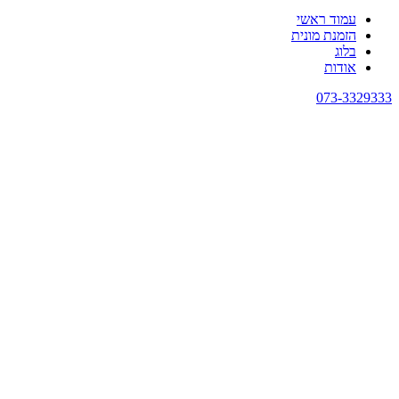
עמוד ראשי
הזמנת מונית
בלוג
אודות
073-3329333