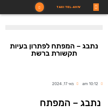
TAXI TEL-AVIV
עמוד ראשי
הזמנת מונית
נתבג – המפתח לפתרון בעיות
תקשורת ברשת
10:12 am
מאי 17, 2024
נתבג – המפתח