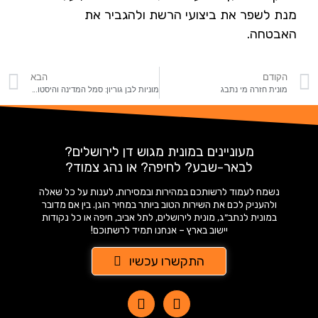
מנת לשפר את ביצועי הרשת ולהגביר את
האבטחה.
הקודם
הבא
מונית חזרה מי נתבג
מוניות לבן גוריון: סמל המדינה והיסטוריה
מעוניינים במונית מגוש דן לירושלים?
לבאר-שבע? לחיפה? או נהג צמוד?
נשמח לעמוד לרשותכם במהירות ובמסירות, לענות על כל שאלה
ולהעניק לכם את השירות הטוב ביותר במחיר הוגן. בין אם מדובר
במונית לנתב״ג, מונית לירושלים, לתל אביב, חיפה או כל נקודות
יישוב בארץ – אנחנו תמיד לרשתוכם!
התקשרו עכשיו