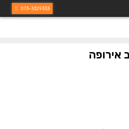
073-3329333
 אירופה