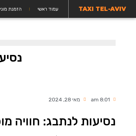
TAXI TEL-AVIV
עמוד ראשי
הזמנת מוני
נסיעו
8:01 am
מאי 28, 2024
נסיעות לנתבג: חוויה מו