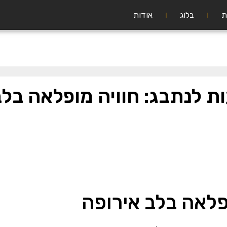
ת
בלוג
אודות
ת לנתבג: חוויה מופלאה בלב
פלאה בלב אירופה