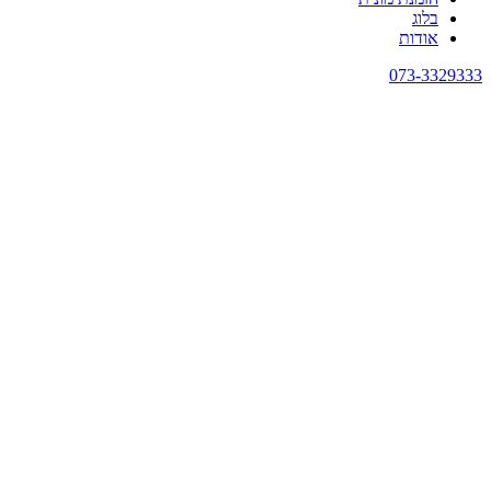
בלוג
אודות
073-3329333