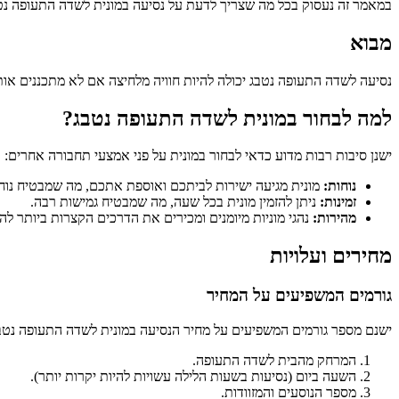
במאמר זה נעסוק בכל מה שצריך לדעת על נסיעה במונית לשדה התעופה נטבג
מבוא
נסיעה לשדה התעופה נטבג יכולה להיות חוויה מלחיצה אם לא מתכננים אות
למה לבחור במונית לשדה התעופה נטבג?
ישנן סיבות רבות מדוע כדאי לבחור במונית על פני אמצעי תחבורה אחרים:
נוחות:
מונית מגיעה ישירות לביתכם ואוספת אתכם, מה שמבטיח נוח
זמינות:
ניתן להזמין מונית בכל שעה, מה שמבטיח גמישות רבה.
מהירות:
נהגי מוניות מיומנים ומכירים את הדרכים הקצרות ביותר ל
מחירים ועלויות
גורמים המשפיעים על המחיר
ישנם מספר גורמים המשפיעים על מחיר הנסיעה במונית לשדה התעופה נטב
המרחק מהבית לשדה התעופה.
השעה ביום (נסיעות בשעות הלילה עשויות להיות יקרות יותר).
מספר הנוסעים והמזוודות.