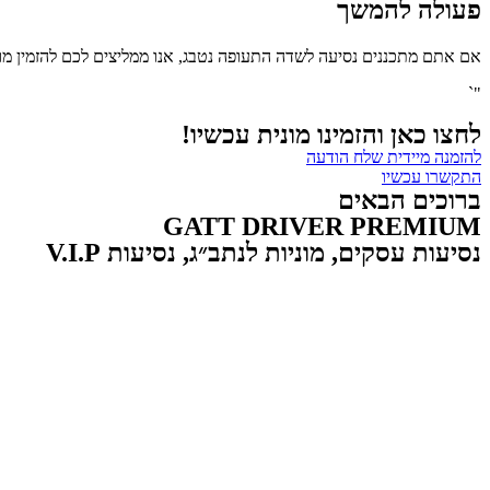
פעולה להמשך
אם אתם מתכננים נסיעה לשדה התעופה נטבג, אנו ממליצים לכם להזמין מוני
"`
לחצו כאן והזמינו מונית עכשיו!
להזמנה מיידית שלח הודעה
התקשרו עכשיו
ברוכים הבאים
GATT DRIVER PREMIUM
נסיעות עסקים, מוניות לנתב״ג, נסיעות V.I.P