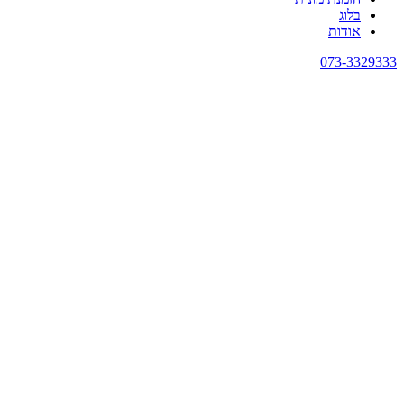
בלוג
אודות
073-3329333