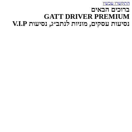
התקשרו עכשיו
ברוכים הבאים
GATT DRIVER PREMIUM
נסיעות עסקים, מוניות לנתב״ג, נסיעות V.I.P