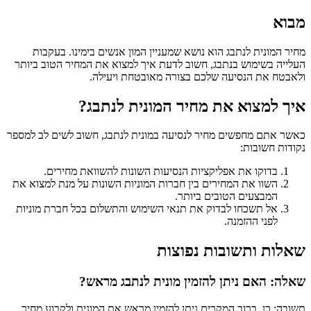
מבוא
מחיר המונית לנתבג הוא נושא שמעניין המון אנשים בימינו. בעקבות
העלייה בשימוש בנתבג, חשוב לדעת איך למצוא את המחיר הטוב ביותר
ולאבטח את הנסיעה שלכם בצורה מאובטחת ויעילה.
איך למצוא את מחיר המונית לנתבג?
כאשר אתם מחפשים מחיר לנסיעה במונית לנתבג, חשוב לשים לב למספר
נקודות חשובות:
בדוקו את אפליקציות הנסיעות השונות להשוואת מחירים.
השוו את המחירים בין חברות המוניות השונות על מנת למצוא את
המבצעים הטובים ביותר.
אל תשכחו לבדוק את תנאי השימוש והתשלום בכל חברת מוניות
לפני ההזמנה.
שאלות ותשובות נפוצות
שאלה: האם ניתן להזמין מונית לנתבג מראש?
תשובה: כן, ברוב המקרים ניתן להזמין מראש את המונית ולקבוע מחיר