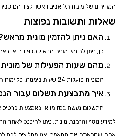
המחירים של מונית תל אביב ראשון לציון הם סבירי
שאלות ותשובות נפוצות
האם ניתן להזמין מונית מראש?
כן, ניתן להזמין מונית מראש טלפונית או ב
מהם שעות הפעילות של מונית ת
המוניות פועלות 24 שעות ביממה, כל ימות השבוע.
איך מתבצעת תשלום עבור הנס
התשלום נעשה במזומן או באמצעות כרטיס א
למידע נוסף והזמנת מונית, ניתן להיכנס לאתר ה
אחרי שקראתם את המאמר, אנו ממליצים לכם לנסוע 