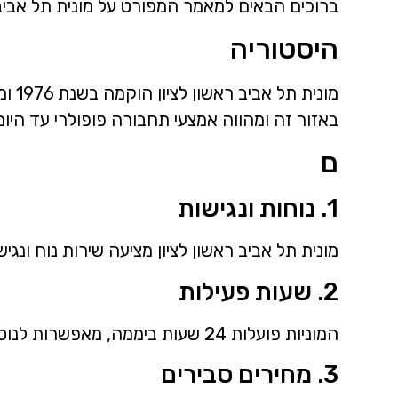
ברוכים הבאים למאמר המפורט על מונית תל אביב ר
היסטוריה
מוני
באזור זה ומהווה אמצעי תחבורה פופולרי עד היום
ם
1. נוחות ונגישות
מונית תל אביב ראשון לציון מציעה שירות נוח ונגי
2. שעות פעילות
המוניות פועלות 24 שעות ביממה, מאפשרות לנוסעים לנסוע בזמן רצוף בכל שעה של היום והלילה.
3. מחירים סבירים