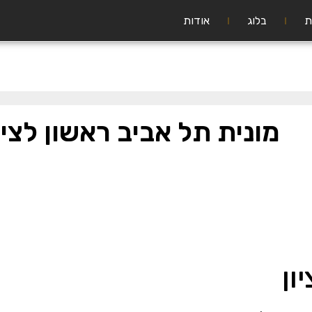
ת
בלוג
אודות
מונית תל אביב ראשון לציו
ון