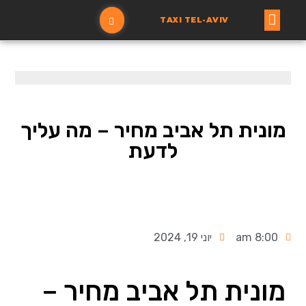
TAXI TEL-AVIV
עמוד ראשי
הזמנת מונית
מונית תל אביב מחיר – מה עליך
לדעת
8:00 am
יוני 19, 2024
מונית תל אביב מחיר –