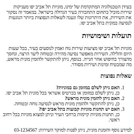
בעידן הטכנולוגיה המתקדמת של ימינו, מוניות תל אביב יפו מעניקות
שירות מוביל בתחום התחבורה בעיר הגדולה בישראל. במאמר זה נסקור
את השירות, את היתרונות שלו ונענה לשאלות הנפוצות ביותר הנוגעות
לנסיעה במונית בתל אביב יפו.
תועלות ושימושיות
מוניות תל אביב יפו מציעות שירות נוח ואמין לנוסעים בעיר, בכל שעות
היום והלילה. השירות מאפשר נסיעה מהירה ובטוחה ליעד הרצוי, ונחסך
מהצורך בחיפוש אחר חנייה. בנוסף, ניתן להתקשר ולהזמין מונית מראש,
מה שמבטיח זמינות ושירות מסודר.
שאלות נפוצות
האם ניתן לשלם במזומן גם במוניות?
כן, ניתן לשלם במזומן או בכרטיס אשראי בכל מונית תל אביב יפו.
האם ניתן להזמין מונית מראש?
כן, ניתן להתקשר ולהזמין מונית מראש לנסיעה נוחה ובטוחה.
האם יש תחנות מוניות קבועות בתל אביב יפו?
כן, תחנות מוניות קיימות ברחבי העיר וניתן למצוא מוניות בכל רחוב
ראשי.
למידע נוסף והזמנת מונית, ניתן לפנות למוקד השירות: 03-1234567