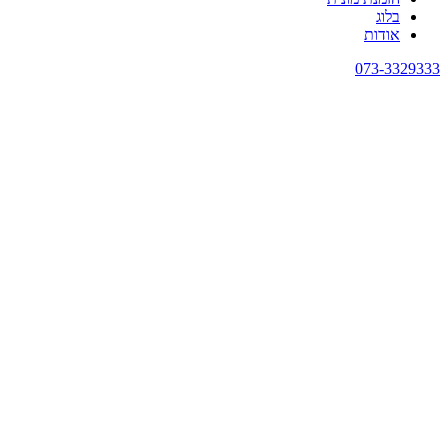
בלוג
אודות
073-3329333