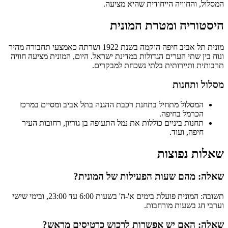
המסלול, והחוויה הייחודית שהיא מציעה.
היסטוריה ומטרת המונית
מונית תל אביב חיפה הוקמה בשנת 1922 ושרתה כאמצעי תחבורה מהיר
ונוח בין שתי הערים הגדולות במדינת ישראל. היום, המונית מציעה חוויה
תרבותית ותיירותית בלתי נשכחת למבקרים.
מסלול ותחנות
המסלול מתחיל בתחנת רכבת ההגנה בתל אביב ומסיים במרכז
הכרמל בחיפה.
תחנות ביניים כוללות את נמל התעופה בן גוריון, רחובות העיר
חיפה, ועוד.
שאלות נפוצות
שאלה: מהם שעות הפעילות של המונית?
תשובה: המונית פועלת בימים א'-ה' בשעות 6:00 עד 23:00, ובימי שישי
וערבי חג בשעות מורחבות.
שאלה: האם יש אפשרות לרכוש כרטיסים מראש?