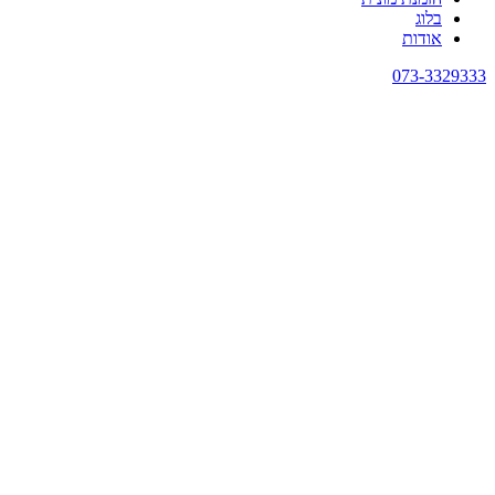
בלוג
אודות
073-3329333