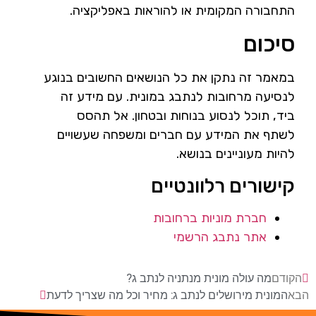
התחבורה המקומית או להוראות באפליקציה.
סיכום
במאמר זה נתקן את כל הנושאים החשובים בנוגע
לנסיעה מרחובות לנתבג במונית. עם מידע זה
ביד, תוכל לנסוע בנוחות ובטחון. אל תהסס
לשתף את המידע עם חברים ומשפחה שעשויים
להיות מעוניינים בנושא.
קישורים רלוונטיים
חברת מוניות ברחובות
אתר נתבג הרשמי
הקודם
מה עולה מונית מנתניה לנתב ג?
הבא
המונית מירושלים לנתב ג: מחיר וכל מה שצריך לדעת