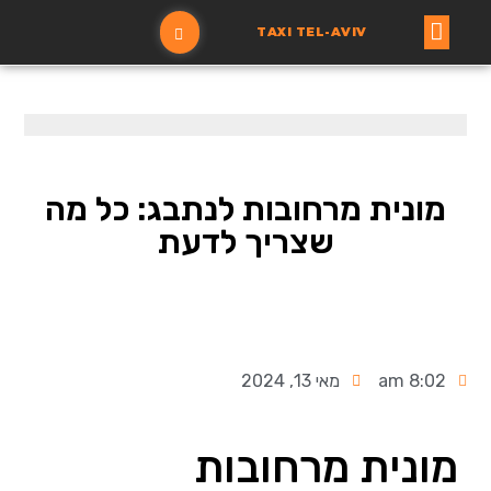
TAXI TEL-AVIV
עמוד ראשי
הזמנת מונית
מונית מרחובות לנתבג: כל מה
שצריך לדעת
8:02 am
מאי 13, 2024
מונית מרחובות