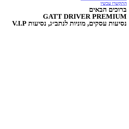
התקשרו עכשיו
ברוכים הבאים
GATT DRIVER PREMIUM
נסיעות עסקים, מוניות לנתב״ג, נסיעות V.I.P