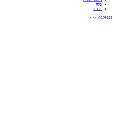
בלוג
אודות
073-3329333