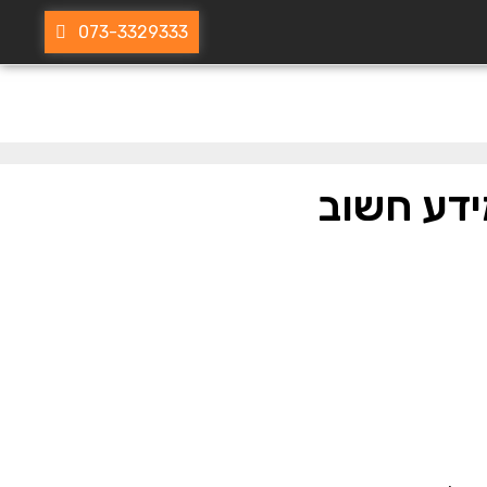
073-3329333
ידע חשוב