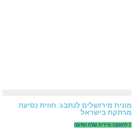
מונית מירושלים לנתבג: חווית נסיעה
מרתקת בישראל
להזמנה מיידית שלח הודעה