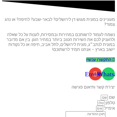
מעוניינים במונית מגוש דן לירושלים? לבאר-שבע? לחיפה? או נהג
צמוד?
נשמח לעמוד לרשותכם במהירות ובמסירות, לענות על כל שאלה
ולהעניק לכם את השירות הטוב ביותר במחיר הוגן. בין אם מדובר
במונית לנתב״ג, מונית לירושלים, לתל אביב, חיפה או כל נקודות
יישוב בארץ – אנחנו תמיד לרשתוכם!
התקשרו עכשיו
Envelope
Whatsa
יצירת קשר ותיאום פגישה
שם
טלפון
אימייל