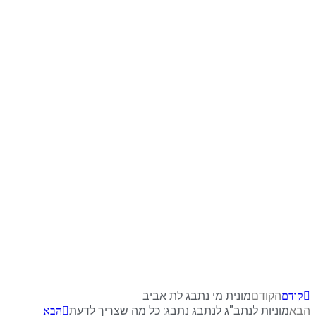
הקודם
מונית מי נתבג לת אביב
קודם
הבא
מוניות לנתב"ג לנתבג נתבג: כל מה שצריך לדעת
הבא