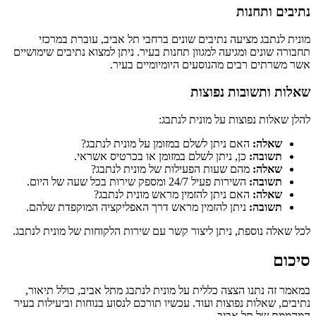
נתיבים ותחנות
מונית לנתבג מציעה נתיבים שונים ברחבי תל אביב, עוברת במרכזי
תחבורה שונים ומגיעה למגוון תחנות בעיר. ניתן למצוא נתיבים שימושיים
אשר משרתים רבים מהנוסעים היומיומיים בעיר.
שאלות ותשובות נפוצות
להלן שאלות נפוצות על מונית לנתבג:
שאלה:
האם ניתן לשלם במזומן על מונית לנתבג?
תשובה:
כן, ניתן לשלם במזומן או בכרטיס אשראי.
שאלה:
מהם שעות הפעילות של מונית לנתבג?
תשובה:
השירות פעיל 24/7 ומספק שירות בכל שעה של היום.
שאלה:
האם ניתן להזמין מראש מונית לנתבג?
תשובה:
ניתן להזמין מראש דרך האפליקציה המוקפדת שלהם.
לכל שאלה נוספת, ניתן ליצור קשר עם שירות הלקוחות של מונית לנתבג.
סיכום
במאמר זה נתנו הצצה כללית על מונית לנתבג מתל אביב, כולל תיאור,
נתיבים, שאלות נפוצות ועוד. עכשיו תורכם לנסוע בנוחות וביעילות בעיר
המהממת של תל אביב.