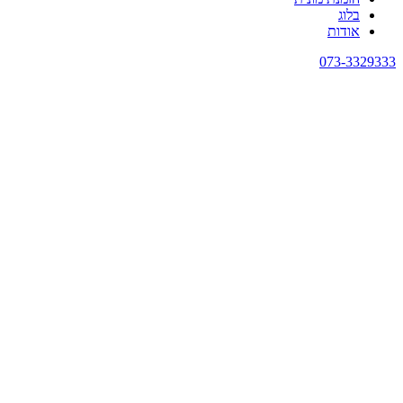
בלוג
אודות
073-3329333