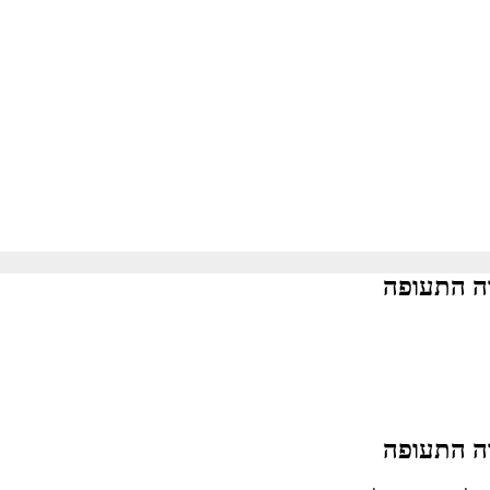
דה התעופה
דה התעופה