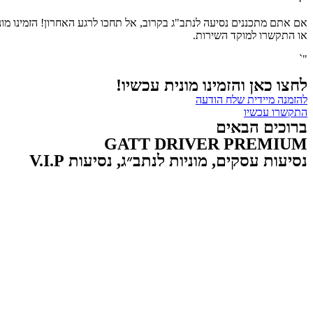
אם אתם מתכננים נסיעה לנתב"ג בקרוב, אל תחכו לרגע האחרון! הזמינו מונ
או התקשרו למוקד השירות.
"`
לחצו כאן והזמינו מונית עכשיו!
להזמנה מיידית שלח הודעה
התקשרו עכשיו
ברוכים הבאים
GATT DRIVER PREMIUM
נסיעות עסקים, מוניות לנתב״ג, נסיעות V.I.P