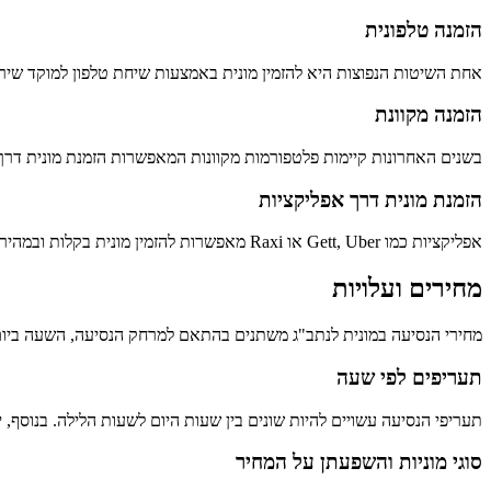
הזמנה טלפונית
אחת השיטות הנפוצות היא להזמין מונית באמצעות שיחת טלפון למוקד שיר
הזמנה מקוונת
בשנים האחרונות קיימות פלטפורמות מקוונות המאפשרות הזמנת מונית דרך את
הזמנת מונית דרך אפליקציות
אפליקציות כמו Gett, Uber או Raxi מאפשרות להזמין מונית בקלות ובמהירות. ניתן לעקוב אחרי המונית בזמן אמת ולשלם באמצעות האפליקציה.
מחירים ועלויות
מחירי הנסיעה במונית לנתב"ג משתנים בהתאם למרחק הנסיעה, השעה ביום,
תעריפים לפי שעה
תעריפי הנסיעה עשויים להיות שונים בין שעות היום לשעות הלילה. בנוסף, י
סוגי מוניות והשפעתן על המחיר