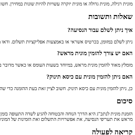
מונית רגילה, מונית גדולה או מונית יוקרה עשויות להיות שונות במחירן. 
שאלות ותשובות
איך ניתן לשלם עבור הנסיעה?
ניתן לשלם במזומן, בכרטיס אשראי או באמצעות אפליקציות תשלום. ודאו 
האם יש צורך להזמין מונית מראש?
מומלץ מאוד להזמין מונית מראש, במיוחד בשעות העומס או כאשר מדובר ב
האם ניתן להזמין מונית עם כיסא תינוק?
כן, ניתן להזמין מונית עם כיסא תינוק. חשוב לציין זאת בעת ההזמנה כדי ש
סיכום
הזמנת מונית לנתב"ג היא הדרך הנוחה והבטוחה להגיע לשדה התעופה בזמן 
מראש את תעריפי הנסיעה, את אפשרויות התשלום ואת הזמינות של המוני
קריאה לפעולה