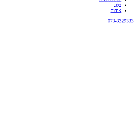
בלוג
אודות
073-3329333