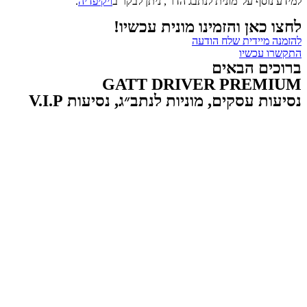
למידע נוסף על 'מונית לנתבג הדר', ניתן לבקר ב
ויקיפדיה
.
לחצו כאן והזמינו מונית עכשיו!
להזמנה מיידית שלח הודעה
התקשרו עכשיו
ברוכים הבאים
GATT DRIVER PREMIUM
נסיעות עסקים, מוניות לנתב״ג, נסיעות V.I.P