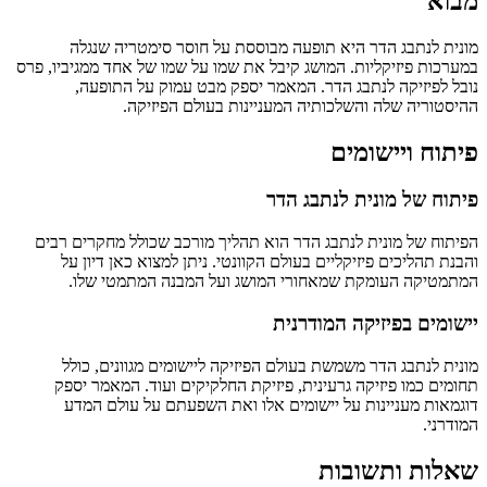
מבוא
מונית לנתבג הדר היא תופעה מבוססת על חוסר סימטריה שנגלה
במערכות פיזיקליות. המושג קיבל את שמו על שמו של אחד ממגיביו, פרס
נובל לפיזיקה לנתבג הדר. המאמר יספק מבט עמוק על התופעה,
ההיסטוריה שלה והשלכותיה המעניינות בעולם הפיזיקה.
פיתוח ויישומים
פיתוח של מונית לנתבג הדר
הפיתוח של מונית לנתבג הדר הוא תהליך מורכב שכולל מחקרים רבים
והבנת תהליכים פיזיקליים בעולם הקוונטי. ניתן למצוא כאן דיון על
המתמטיקה העומקת שמאחורי המושג ועל המבנה המתמטי שלו.
יישומים בפיזיקה המודרנית
מונית לנתבג הדר משמשת בעולם הפיזיקה ליישומים מגוונים, כולל
תחומים כמו פיזיקה גרעינית, פיזיקת החלקיקים ועוד. המאמר יספק
דוגמאות מעניינות על יישומים אלו ואת השפעתם על עולם המדע
המודרני.
שאלות ותשובות