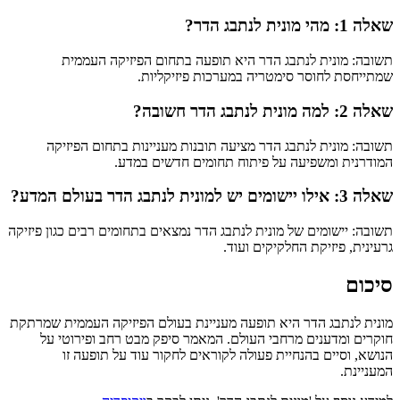
שאלה 1: מהי מונית לנתבג הדר?
תשובה: מונית לנתבג הדר היא תופעה בתחום הפיזיקה העממית
שמתייחסת לחוסר סימטריה במערכות פיזיקליות.
שאלה 2: למה מונית לנתבג הדר חשובה?
תשובה: מונית לנתבג הדר מציעה תובנות מעניינות בתחום הפיזיקה
המודרנית ומשפיעה על פיתוח תחומים חדשים במדע.
שאלה 3: אילו יישומים יש למונית לנתבג הדר בעולם המדע?
תשובה: יישומים של מונית לנתבג הדר נמצאים בתחומים רבים כגון פיזיקה
גרעינית, פיזיקת החלקיקים ועוד.
סיכום
מונית לנתבג הדר היא תופעה מעניינת בעולם הפיזיקה העממית שמרתקת
חוקרים ומדענים מרחבי העולם. המאמר סיפק מבט רחב ופירוטי על
הנושא, וסיים בהנחיית פעולה לקוראים לחקור עוד על תופעה זו
המעניינת.