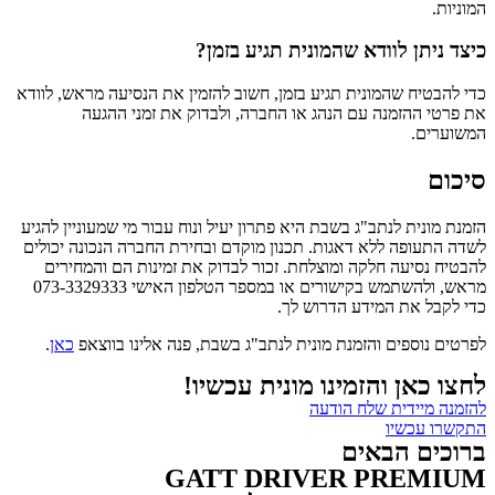
המוניות.
כיצד ניתן לוודא שהמונית תגיע בזמן?
כדי להבטיח שהמונית תגיע בזמן, חשוב להזמין את הנסיעה מראש, לוודא
את פרטי ההזמנה עם הנהג או החברה, ולבדוק את זמני ההגעה
המשוערים.
סיכום
הזמנת מונית לנתב"ג בשבת היא פתרון יעיל ונוח עבור מי שמעוניין להגיע
לשדה התעופה ללא דאגות. תכנון מוקדם ובחירת החברה הנכונה יכולים
להבטיח נסיעה חלקה ומוצלחת. זכור לבדוק את זמינות הם והמחירים
מראש, ולהשתמש בקישורים או במספר הטלפון האישי 073-3329333
כדי לקבל את המידע הדרוש לך.
לפרטים נוספים והזמנת מונית לנתב"ג בשבת, פנה אלינו בווצאפ
כאן
.
לחצו כאן והזמינו מונית עכשיו!
להזמנה מיידית שלח הודעה
התקשרו עכשיו
ברוכים הבאים
GATT DRIVER PREMIUM