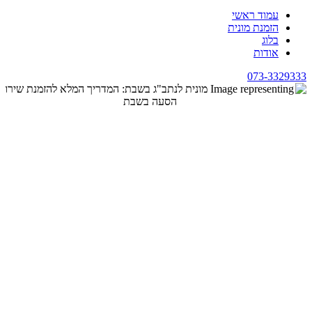
עמוד ראשי
הזמנת מונית
בלוג
אודות
073-3329333