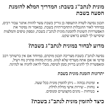
מונית לנתב"ג בשבת: המדריך המלא להזמנת
הסעה בשבת
תכנון נסיעה לשדה התעופה בן גוריון בשבת עשוי להוות אתגר עבור רבים,
במיוחד לאור ההגבלות התחבורתיות בשבת. במאמר זה נסקור את
האפשרויות השונות להזמנת מונית לנתב"ג בשבת, ונספק טיפים והמלצות
שיסייעו לך לנסוע בראש שקט.
מדוע לבחור במונית לנתב"ג בשבת?
נסיעה לנתב"ג בשבת מצריכה תכנון מוקדם, במיוחד אם אין ברשותך רכב
פרטי או אם אתה מעדיף שלא לנהוג. מונית מהווה פתרון נוח ויעיל,
ומאפשרת לך להגיע בדיוק בזמן לטיסה, מבלי לדאוג לחניה או לנהיגה.
יתרונות הזמנת מונית בשבת
זמינות גבוהה – ניתן להזמין מונית בכל שעה.
נוחות – שירות אישי מדלת לדלת.
בטיחות – נהגים מקצועיים ומנוסים.
כיצד להזמין מונית לנתב"ג בשבת?