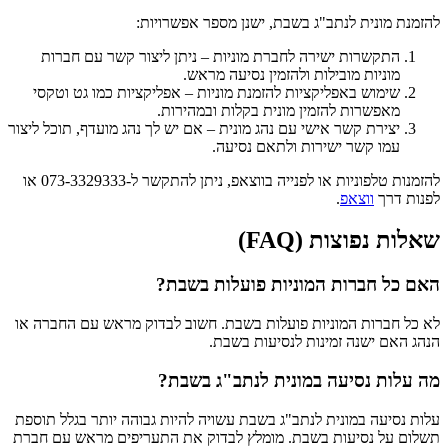
להזמנת מונית לנתב"ג בשבת, ישנן מספר אפשרויות:
התקשרות ישירה לחברת מוניות – ניתן ליצור קשר עם חברות
מוניות מובילות ולהזמין נסיעה מראש.
שימוש באפליקציות להזמנת מוניות – אפליקציות כמו גט וטקסי
מאפשרות להזמין מונית בקלות ובמהירות.
יצירת קשר אישי עם נהג מונית – אם יש לך נהג מועדף, תוכל ליצור
עמו קשר ישירות ולתאם נסיעה.
להזמנות טלפוניות או לפנייה בווצאפ, ניתן להתקשר ל-073-3329333 או
לפנות דרך
ווצאפ
.
שאלות נפוצות (FAQ)
האם כל חברות המוניות פועלות בשבת?
לא כל חברות המוניות פועלות בשבת. חשוב לבדוק מראש עם החברה או
הנהג האם ישנה זמינות לנסיעות בשבת.
מה עלות נסיעה במונית לנתב"ג בשבת?
עלות נסיעה במונית לנתב"ג בשבת עשויה להיות גבוהה יותר בגלל תוספת
תשלום על נסיעות בשבת. מומלץ לבדוק את התעריפים מראש עם חברת