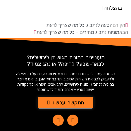
בהצלחה!
הקודם
הסעה לנתב ג: כל מה שצריך לדעת
הבא
מוניות נתב ג מחירים – כל מה שצריך לדעת
מעוניינים במונית מגוש דן לירושלים?
לבאר-שבע? לחיפה? או נהג צמוד?
נשמח לעמוד לרשותכם במהירות ובמסירות, לענות על כל שאלה
ולהעניק לכם את השירות הטוב ביותר במחיר הוגן. בין אם מדובר
במונית לנתב״ג, מונית לירושלים, לתל אביב, חיפה או כל נקודות
יישוב בארץ – אנחנו תמיד לרשתוכם!
התקשרו עכשיו