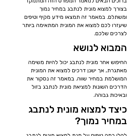
ברוכים הבאים למאמר המפורט הזה המתמקד
בצורך למצוא מונית לנתבג במחיר נמוך
ומשתלם. במאמר זה תמצאו מידע מקיף וטיפים
שיעזרו לכם למצוא את המונית המתאימה ביותר
לצרכים שלכם.
המבוא לנושא
החיפוש אחר מונית לנתבג יכול להיות משימה
מאתגרת, אך ישנן דרכים למצוא את המונית
המושלמת במחיר שווה. במאמר זה נסקור את
הדרכים השונות למציאת מונית לנתבג בזול
ובאיכות גבוהה.
כיצד למצוא מונית לנתבג
במחיר נמוך?
להלן כמה טיפים על מנת למצוא מונית לנתבג