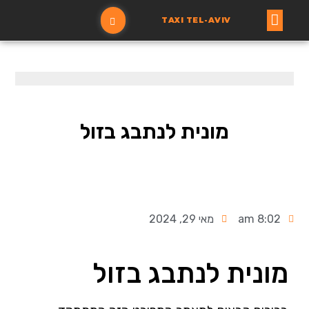
TAXI TEL-AVIV
עמוד ראשי
הזמנת מונית
מונית לנתבג בזול
8:02 am
מאי 29, 2024
מונית לנתבג בזול