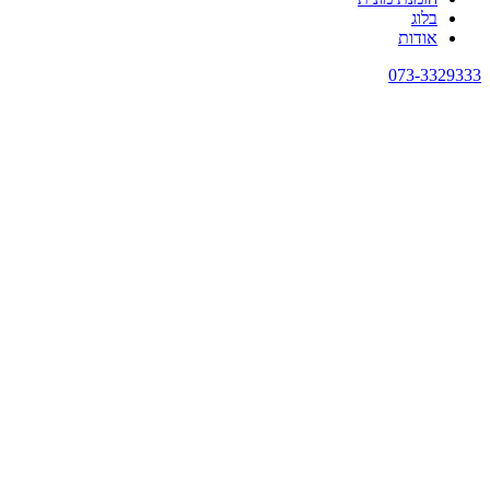
בלוג
אודות
073-3329333