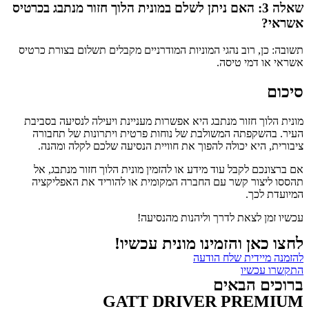
שאלה 3: האם ניתן לשלם במונית הלוך חזור מנתבג בכרטיס
אשראי?
תשובה: כן, רוב נהגי המוניות המודרניים מקבלים תשלום בצורת כרטיס
אשראי או דמי טיסה.
סיכום
מונית הלוך חזור מנתבג היא אפשרות מעניינת ויעילה לנסיעה בסביבת
העיר. בהשקפתה המשולבת של נוחות פרטית ויתרונות של תחבורה
ציבורית, היא יכולה להפוך את חוויית הנסיעה שלכם לקלה ומהנה.
אם ברצונכם לקבל עוד מידע או להזמין מונית הלוך חזור מנתבג, אל
תהססו ליצור קשר עם החברה המקומית או להוריד את האפליקציה
המיועדת לכך.
עכשיו זמן לצאת לדרך וליהנות מהנסיעה!
לחצו כאן והזמינו מונית עכשיו!
להזמנה מיידית שלח הודעה
התקשרו עכשיו
ברוכים הבאים
GATT DRIVER PREMIUM