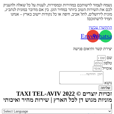
נשמח לעמוד לרשותכם במהירות ובמסירות, לענות על כל שאלה ולהעניק
לכם את השירות הטוב ביותר במחיר הוגן. בין אם מדובר במונית לנתב״ג,
מונית לירושלים, לתל אביב, חיפה או כל נקודות יישוב בארץ – אנחנו
תמיד לרשתוכם!
התקשרו עכשיו
Envelope
Whatsa
יצירת קשר ותיאום פגישה
שם
טלפון
אימייל
נושא
שליחה
זכויות יוצרים © TAXI TEL-AVIV 2022
מוניות מגוש דן לכל הארץ | שירות מהיר ואיכותי
|