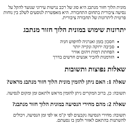
מונית הלוך חזור מנתבג היא סוג של רכב נגישות עירוני שנועד להקל על
נסיעה ציבורית בתחום התחבורה. היא מאפשרת לנוסעים לשלב בין נוחות
פרטית ליתרונות של תחבורה ציבורית.
יתרונות שימוש במונית הלוך חזור מנתבג
חסכון בזמן ואנרגיה לחיפוש חניה
סביבה ירוקה ונקייה יותר
הפחתת רמות זיהום אוויר
הזדמנות להכיר אנשים חדשים בדרך
שאלות נפוצות ותשובות
שאלה 1: האם ניתן להזמין מונית הלוך חזור מנתבג מראש?
תשובה: כן, ברוב המקרים ניתן להזמין מראש ולתאם זמן ומקום לנסיעה.
שאלה 2: מהם מחירי הנסיעה במונית הלוך חזור מנתבג?
תשובה: מחירי הנסיעה נקבעים לפי ק"מ או לפי זמן הנסיעה, ויכולים
להשתנות בהתאם לאזור ולזמן בו נסעתם.