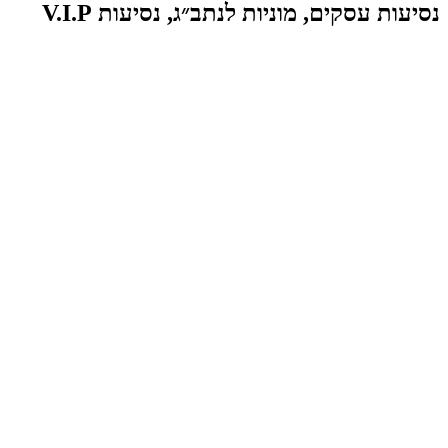
נסיעות עסקים, מוניות לנתב״ג, נסיעות V.I.P