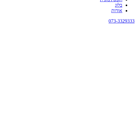
בלוג
אודות
073-3329333