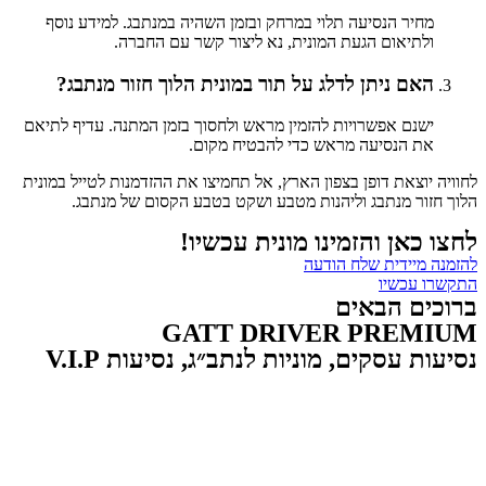
מחיר הנסיעה תלוי במרחק ובזמן השהיה במנתבג. למידע נוסף
ולתיאום הגעת המונית, נא ליצור קשר עם החברה.
האם ניתן לדלג על תור במונית הלוך חזור מנתבג?
ישנם אפשרויות להזמין מראש ולחסוך בזמן המתנה. עדיף לתיאם
את הנסיעה מראש כדי להבטיח מקום.
לחוויה יוצאת דופן בצפון הארץ, אל תחמיצו את ההזדמנות לטייל במונית
הלוך חזור מנתבג וליהנות מטבע ושקט בטבע הקסום של מנתבג.
לחצו כאן והזמינו מונית עכשיו!
להזמנה מיידית שלח הודעה
התקשרו עכשיו
ברוכים הבאים
GATT DRIVER PREMIUM
נסיעות עסקים, מוניות לנתב״ג, נסיעות V.I.P