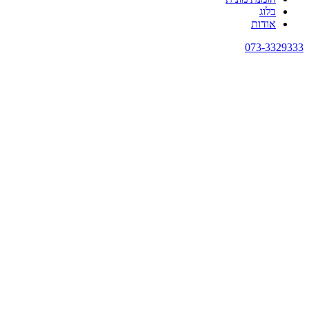
בלוג
אודות
073-3329333