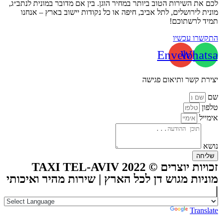
לכם את השירות הטוב ביותר במחיר הוגן. בין אם מדובר במונית לנתב״ג,
מונית לירושלים, לתל אביב, חיפה או כל נקודות יישוב בארץ – אנחנו
תמיד לרשתוכם!
התקשרו עכשיו
Envelope
Whatsa
יצירת קשר ותיאום פגישה
שם
טלפון
אימייל
נושא
שליחה
זכויות יוצרים © TAXI TEL-AVIV 2022
מוניות מגוש דן לכל הארץ | שירות מהיר ואיכותי
|
Powered by
Translate