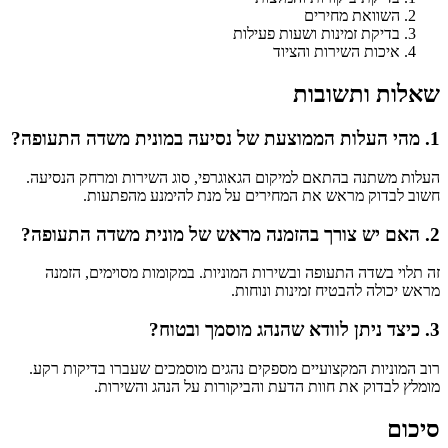
השוואת מחירים
בדיקת זמינות ושעות פעילות
איכות השירות והציוד
שאלות ותשובות
1. מהי העלות הממוצעת של נסיעה במונית משדה התעופה?
העלות משתנה בהתאם למיקום הגאוגרפי, סוג השירות ומרחק הנסיעה.
חשוב לבדוק מראש את המחירים על מנת להימנע מהפתעות.
2. האם יש צורך בהזמנה מראש של מונית משדה התעופה?
זה תלוי בשדה התעופה ובשירות המוניות. במקומות מסוימים, הזמנה
מראש יכולה להבטיח זמינות ונוחות.
3. כיצד ניתן לוודא שהנהג מוסמך ובטוח?
רוב המוניות המקצועיים מספקים נהגים מוסמכים שעברו בדיקות רקע.
מומלץ לבדוק את חוות הדעת והביקורות על הנהג והשירות.
סיכום