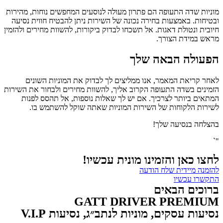
מוניות שדה התעופה הם פתרון מעולה לנוסעים המחפשים נוחות, מהירות
ובטיחות. באמצעות בחירה נכונה של השירות ניתן להבטיח חווית נסיעה
חיובית ונטולת דאגות. אל תשכחו לבדוק ביקורות, להשוות מחירים ולהזמין
מראש במידת הצורך.
הפעולה הבאה שלך
לאחר קריאת המאמר, אנו ממליצים לך לבדוק את המוניות השונים
הזמינים בשדה התעופה הקרוב אליך, להשוות מחירים ולבחור את השירות
המתאים ביותר לצרכיך. אם יש לך שאלות נוספות, אל תהסס לפנות
לשירות הלקוחות של השירות המוניות שאתה שוקל להשתמש בו.
בהצלחה בנסיעה שלך!
"`
לחצו כאן והזמינו מונית עכשיו!
להזמנה מיידית שלח הודעה
התקשרו עכשיו
ברוכים הבאים
GATT DRIVER PREMIUM
נסיעות עסקים, מוניות לנתב״ג, נסיעות V.I.P