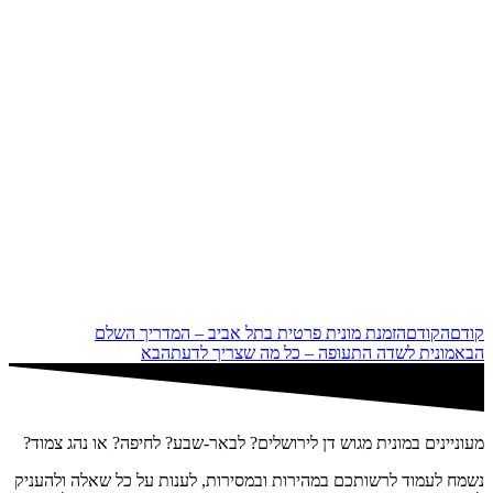
קודם
הקודם
הזמנת מונית פרטית בתל אביב – המדריך השלם
הבא
מונית לשדה התעופה – כל מה שצריך לדעת
הבא
מעוניינים במונית מגוש דן לירושלים? לבאר-שבע? לחיפה? או נהג צמוד?
נשמח לעמוד לרשותכם במהירות ובמסירות, לענות על כל שאלה ולהעניק