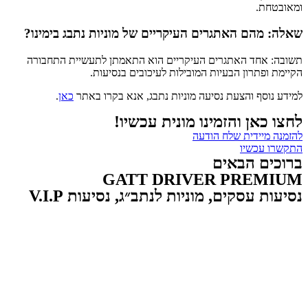
ומאובטחת.
שאלה: מהם האתגרים העיקריים של מוניות נתבג בימינו?
תשובה: אחד האתגרים העיקריים הוא התאמתן לתעשיית התחבורה
הקיימת ופתרון הבעיות המובילות לעיכובים בנסיעות.
למידע נוסף והצעת נסיעה מוניות נתבג, אנא בקרו באתר
כאן
.
לחצו כאן והזמינו מונית עכשיו!
להזמנה מיידית שלח הודעה
התקשרו עכשיו
ברוכים הבאים
GATT DRIVER PREMIUM
נסיעות עסקים, מוניות לנתב״ג, נסיעות V.I.P