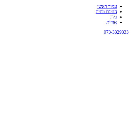
עמוד ראשי
הזמנת מונית
בלוג
אודות
073-3329333