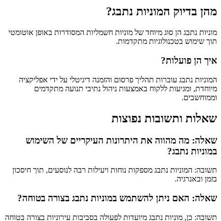
מהן בדיוק המוניות נתבג?
מוניות נתבג הן סוג מיוחד של מוניות חשמליות המסודרות באופן אוטומטי
תוך שימוש בטכנולוגיות מתקדמות.
איך הן פועלות?
המוניות נתבג עוברות תהליך פרסום והזמנה דיגיטלי על ידי אפליקציה
מיוחדת, ומגיעות ללקוח באמצעות ניהול נתיבי תנועה מתקדמים
וממוחשבים.
שאלות ותשובות נפוצות
שאלה: מה מהווה את היתרונות העיקריים של השימוש
במוניות נתבג?
תשובה: המוניות נתבג מספקות נוחות ויעילות רבה לנוסעים, תוך חיסכון
בזמן ובאנרגיה.
שאלה: האם ניתן להשתמש במוניות נתבג בצורה בטוחה?
תשובה: כן, מוניות נתבג מיועדות לפעולה בסביבות עירוניות בצורה בטוחה