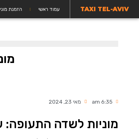
TAXI TEL-AVIV
עמוד ראשי
הזמנת מוני
מונ
6:35 am
מאי 23, 2024
מוניות לשדה התעופה: שי