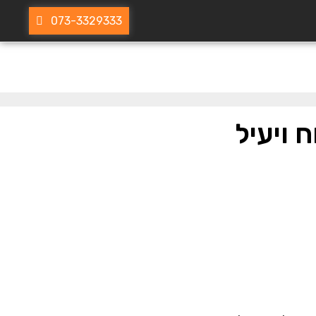
073-3329333
 ויעיל