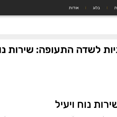
ת
בלוג
אודות
יות לשדה התעופה: שירות נוח
רות נוח ויעיל