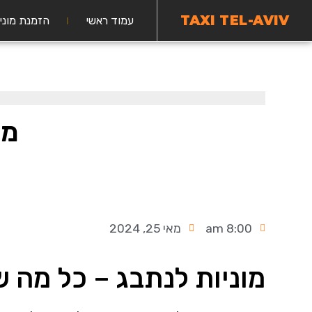
TAXI TEL-AVIV
עמוד ראשי
הזמנת מוני
מו
8:00 am
מאי 25, 2024
מוניות לנתבג – כל מה 