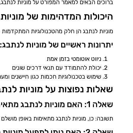
ברוכים הבאים למאמר המפורט על מוניות לנתבג, 
היכולות המדהימות של מוניות
מוניות לנתבג הן חלק מהטכנולוגיות המתקדמות ב
יתרונות ראשיים של מוניות לנתבג:
ניווט אוטומטי בזמן אמת
יכולת להתמודד עם תנאי דרכים שונים
שימוש בטכנולוגיות חכמות כגון חיישנים ומ
שאלות נפוצות על מוניות לנתב
שאלה 1: האם מוניות לנתבג מתאימות לשימוש בערי העיר?
תשובה: כן, מוניות לנתבג מתאימות באופן מושלם
שאלה 2: האם ניתן לתפעל מוניות לנתבג בלי נהג בצורה עצמאית?