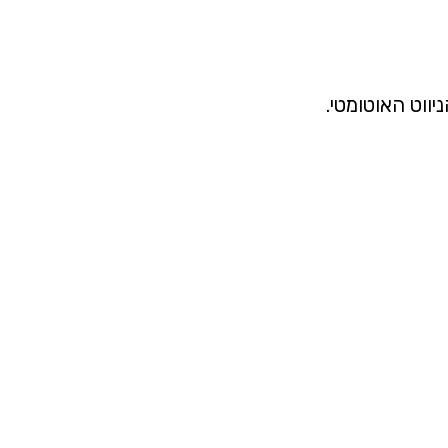
ווט האוטומטי.