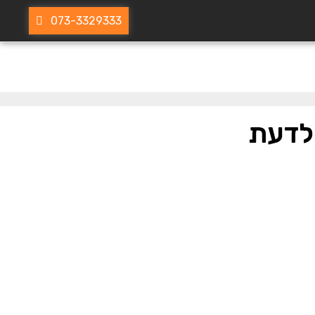
073-3329333
 לדעת