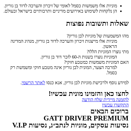
מוניות אלו משמשות כסמל לאומי של זיכרון והערכה לדוד בן גוריון.
הן נלקחות לשימוש באירועים מדיניים ותרבותיים בישראל ובעולם.
שאלות ותשובות נפוצות
מהו המשמעות של מוניות לבן גוריון?
מוניות אלו מייצגות זיכרון והערכה לדוד בן גוריון, מנהיג המדינה
הראשון.
מתי נוצרו המוניות הללו?
המוניות נוצרו בשנות ה-60 לזכר דוד בן גוריון.
האם המוניות משמשות כמטבע חוקי?
למרבה הצער, המונית לבן גוריון אינה מטבע חוקי ומשמשת רק
כסמל.
למידע נוסף ולרכישת מוניות לבן גוריון, אנא כנסו
לאתר הרשמי
.
לחצו כאן והזמינו מונית עכשיו!
להזמנה מיידית שלח הודעה
התקשרו עכשיו
ברוכים הבאים
GATT DRIVER PREMIUM
נסיעות עסקים, מוניות לנתב״ג, נסיעות V.I.P