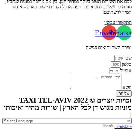
לכם את השירות הטוב ביותר במחיר הוגן. בין אם מדובר במונית לנתב״ג,
מונית לירושלים, לתל אביב, חיפה או כל נקודות יישוב בארץ – אנחנו
תמיד לרשתוכם!
התקשרו עכשיו
Envelope
Whatsa
יצירת קשר ותיאום פגישה
שם
טלפון
אימייל
נושא
שליחה
זכויות יוצרים © TAXI TEL-AVIV 2022
מוניות מגוש דן לכל הארץ | שירות מהיר ואיכותי
|
Powered by
Translate