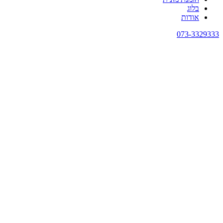
בלוג
אודות
073-3329333