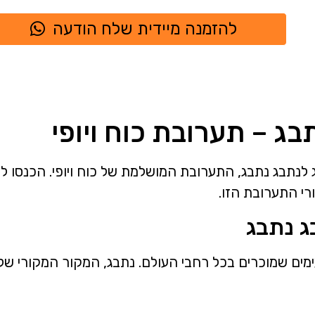
להזמנה מיידית שלח הודעה
בג – תערובת כוח ויופי
לנתבג נתבג, התערובת המושלמת של כוח ויופי. הכנסו ל
רי התערובת הזו.
ג נתבג
טעימים שמוכרים בכל רחבי העולם. נתבג, המקור המקורי ש