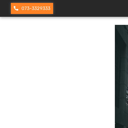
073-3329333