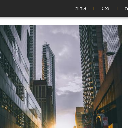
ת
בלוג
אודות