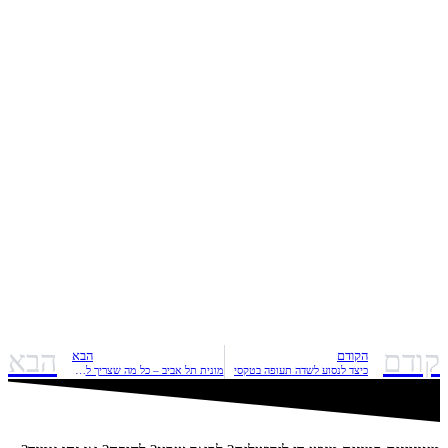
קודם
הבא
הקודם
הבא
כיצד לנסוע לשדה תעופה בטקסי
מונית תל אביב – כל מה שצריך לדעת