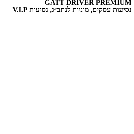
GATT DRIVER PREMIUM
נסיעות עסקים, מוניות לנתב״ג, נסיעות V.I.P