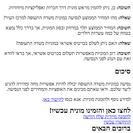
תשובה:
כן, ניתן להזמין מראש מונית דרך חברות ואפליקציות מיוחדות.
שאלה:
מהו המחיר הממוצע לנסיעה במונית משדה התעופה למרכז העיר?
תשובה:
המחיר הממוצע תלוי במרחק ובסוג המונית, אך בדרך כלל נמצא
בטווח של כמה עשרות דולרים.
שאלה:
האם ניתן לשלם בכרטיס אשראי במוניות בשדה התעופה?
תשובה:
רוב המוניות מאפשרות תשלום בכרטיס אשראי, אך כדאי לוודא
זאת עם הנהג לפני הנסיעה.
סיכום
נסיעה במוניות משדה התעופה יכולה להיות אפשרות נוחה ומהירה להגיע
ליעד שלכם. ודאו שאתם מבינים את האופציות והמחירים לפני הנסיעה.
למידע נוסף ולהזמנת מוניות, אנא כנסו
לקישור כאן
.
לחצו כאן והזמינו מונית עכשיו!
להזמנה מיידית שלח הודעה
התקשרו עכשיו
ברוכים הבאים