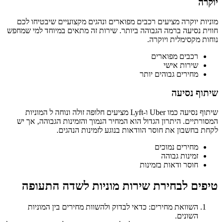
יוקרה
מוניות יוקרה מציעים רכבים מפוארים ונהגים מקצועיים שיבטיחו לכם
חווית נסיעה ברמה הגבוהה ביותר. שירות זה מתאים במיוחד למי שמחפש
נוחות מקסימלית ויוקרה.
רכבים מפוארים
שירות אישי
מחירים גבוהים יותר
שיתוף נסיעה
שיתוף נסיעה כמו Uber ו-Lyft מציעים חלופה זולה ונוחה ל המוניות
המסורתיים. היתרון הגדול הוא המחיר הנמוך והזמינות הגבוהה, אך יש
לקחת בחשבון את חוסר הוודאות בנוגע לזמינות הנהגים.
מחירים נמוכים
זמינות גבוהה
חוסר ודאות בזמינות
טיפים לבחירת שירות מוניות לשדה התעופה
השוואת מחירים: כדאי לבדוק ולהשוות מחירים בין המוניות
השונים.