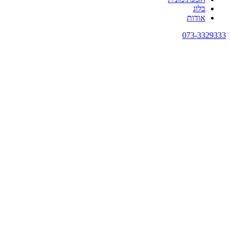
בלוג
אודות
073-3329333