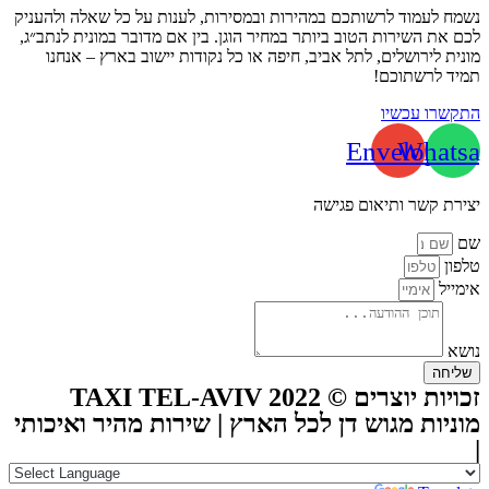
נשמח לעמוד לרשותכם במהירות ובמסירות, לענות על כל שאלה ולהעניק
לכם את השירות הטוב ביותר במחיר הוגן. בין אם מדובר במונית לנתב״ג,
מונית לירושלים, לתל אביב, חיפה או כל נקודות יישוב בארץ – אנחנו
תמיד לרשתוכם!
התקשרו עכשיו
Envelope
Whatsa
יצירת קשר ותיאום פגישה
שם
טלפון
אימייל
נושא
שליחה
זכויות יוצרים © TAXI TEL-AVIV 2022
מוניות מגוש דן לכל הארץ | שירות מהיר ואיכותי
|