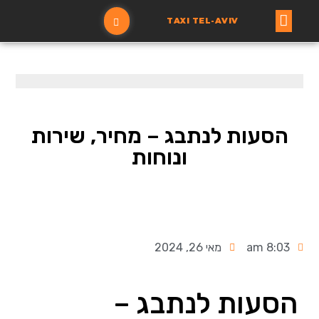
TAXI TEL-AVIV
עמוד ראשי
הזמנת מונית
הסעות לנתבג – מחיר, שירות
ונוחות
8:03 am
מאי 26, 2024
הסעות לנתבג –