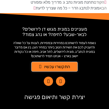
הקודם
תחנת מוניות נתב ג: מדריך מלא ומפורט
הבא
מונית לנתבג הדר – כל מה שצריך לדעת
מעוניינים במונית מגוש דן לירושלים?
לבאר-שבע? לחיפה? או נהג צמוד?
נשמח לעמוד לרשותכם במהירות ובמסירות, לענות על כל שאלה
ולהעניק לכם את השירות הטוב ביותר במחיר הוגן. בין אם מדובר
במונית לנתב״ג, מונית לירושלים, לתל אביב, חיפה או כל נקודות
יישוב בארץ – אנחנו תמיד לרשתוכם!
התקשרו עכשיו
יצירת קשר ותיאום פגישה