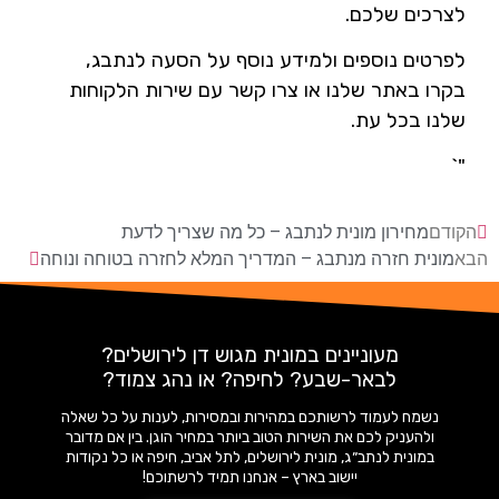
לצרכים שלכם.
לפרטים נוספים ולמידע נוסף על הסעה לנתבג,
בקרו באתר שלנו או צרו קשר עם שירות הלקוחות
שלנו בכל עת.
"`
הקודם
מחירון מונית לנתבג – כל מה שצריך לדעת
הבא
מונית חזרה מנתבג – המדריך המלא לחזרה בטוחה ונוחה
מעוניינים במונית מגוש דן לירושלים?
לבאר-שבע? לחיפה? או נהג צמוד?
נשמח לעמוד לרשותכם במהירות ובמסירות, לענות על כל שאלה
ולהעניק לכם את השירות הטוב ביותר במחיר הוגן. בין אם מדובר
במונית לנתב״ג, מונית לירושלים, לתל אביב, חיפה או כל נקודות
יישוב בארץ – אנחנו תמיד לרשתוכם!