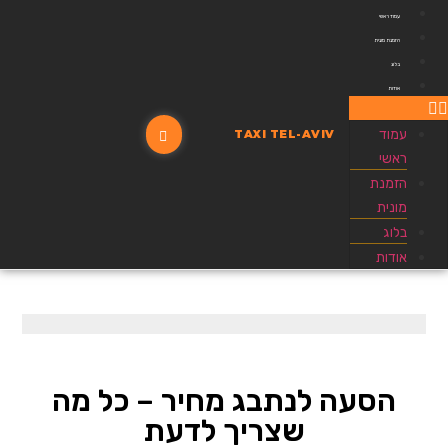
עמוד ראשי
הזמנת מונית
בלוג
אודות
עמוד
TAXI TEL-AVIV
ראשי
הזמנת
מונית
בלוג
אודות
הסעה לנתבג מחיר – כל מה
שצריך לדעת