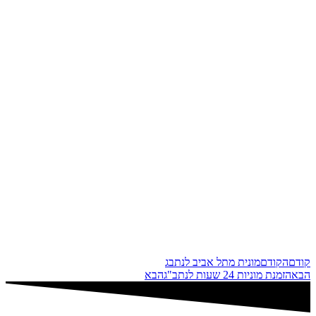
קודם
הקודם
מונית מתל אביב לנתבג
הבא
הזמנת מוניות 24 שעות לנתב"ג
הבא