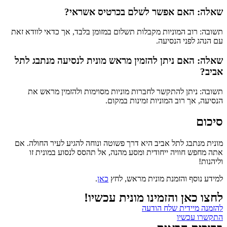
שאלה: האם אפשר לשלם בכרטיס אשראי?
תשובה: רוב המוניות מקבלות תשלום במזומן בלבד, אך כדאי לוודא זאת
עם הנהג לפני הנסיעה.
שאלה: האם ניתן להזמין מראש מונית לנסיעה מנתבג לתל
אביב?
תשובה: ניתן להתקשר לחברות מוניות מסוימות ולהזמין מראש את
הנסיעה, אך רוב המוניות זמינות במקום.
סיכום
מונית מנתבג לתל אביב היא דרך פשוטה ונוחה להגיע לעיר החולה. אם
אתה מחפש חוויה ייחודית ומסע מהנה, אל תהסס לנסוע במונית זו
וליהנות!
למידע נוסף והזמנת מונית מראש, לחץ
כאן
.
לחצו כאן והזמינו מונית עכשיו!
להזמנה מיידית שלח הודעה
התקשרו עכשיו