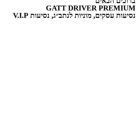
ברוכים הבאים
GATT DRIVER PREMIUM
נסיעות עסקים, מוניות לנתב״ג, נסיעות V.I.P