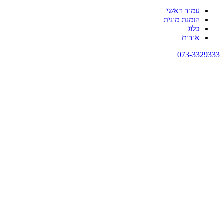
עמוד ראשי
הזמנת מונית
בלוג
אודות
073-3329333