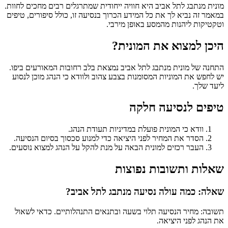
מונית מנתבג לתל אביב היא חוויה ייחודית שמתרגלים רבים מחכים לחוות.
במאמר זה נביא לך את כל המידע הכרוך בנסיעה זו, כולל סיפורים, טיפים
וטקטיקות ליהנות מהמסע באופן מירבי.
היכן למצוא את המונית?
התחנה של מונית מנתבג לתל אביב נמצאת בלב רחובות המאורעים ביפו.
יש לחפש את המוניות המסומנות בצבע צהוב ולוודא כי הנהג מוכן לנסוע
ליעד שלך.
טיפים לנסיעה חלקה
וודא כי המונית פועלת במדיניות תעודת הנהג.
הסדר את המחיר לפני היציאה כדי למנוע סכסוך בסיום הנסיעה.
העבר רכזים למונית הבאה על מנת להקל על הנהג למצוא נוסעים.
שאלות ותשובות נפוצות
שאלה: כמה עולה נסיעה מנתבג לתל אביב?
תשובה: מחיר הנסיעה תלוי בשעה ובתנאים התנהלותיים. כדאי לשאול
את הנהג לפני היציאה.