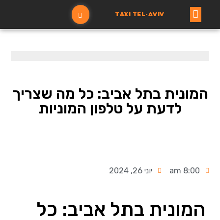
TAXI TEL-AVIV
עמוד ראשי
הזמנת מונית
המונית בתל אביב: כל מה שצריך
לדעת על טלפון המוניות
8:00 am
יוני 26, 2024
המונית בתל אביב: כל