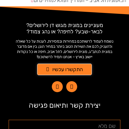
הבא
מונית תל אביב – המדריך המלא למחירים ום
מעוניינים במונית מגוש דן לירושלים?
לבאר-שבע? לחיפה? או נהג צמוד?
נשמח לעמוד לרשותכם במהירות ובמסירות, לענות על כל שאלה
ולהעניק לכם את השירות הטוב ביותר במחיר הוגן. בין אם מדובר
במונית לנתב״ג, מונית לירושלים, לתל אביב, חיפה או כל נקודות
יישוב בארץ – אנחנו תמיד לרשתוכם!
התקשרו עכשיו
יצירת קשר ותיאום פגישה