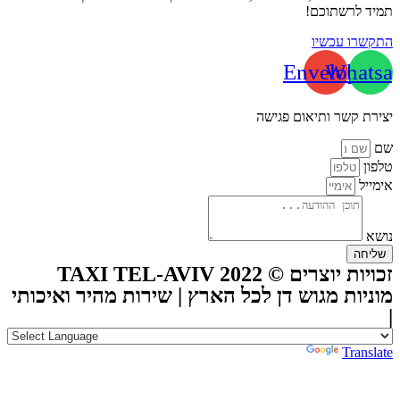
תמיד לרשתוכם!
התקשרו עכשיו
Envelope
Whatsa
יצירת קשר ותיאום פגישה
שם
טלפון
אימייל
נושא
שליחה
זכויות יוצרים © TAXI TEL-AVIV 2022
מוניות מגוש דן לכל הארץ | שירות מהיר ואיכותי
|
Powered by
Translate