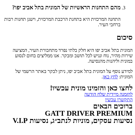
מהם התחנות הראשיות של המונית בתל אביב יפו?
התחנה המרכזית היא בתחנת הרכבת המרכזית, וישנן תחנות רבות
ברחבי העיר.
סיכום
המונית בתל אביב יפו היא חלק בלתי נפרד מתחבורת העיר, המציעה
שירות מהיר, נוח ונגיש לכל תושב ומבקר. אנו ממליצים בחום לנסוע
במונית וליהנות מהנסיעה.
למידע נוסף על המונית בתל אביב יפו, ניתן לבקר באתר הרשמי של
המונית:
לחץ כאן
.
לחצו כאן והזמינו מונית עכשיו!
להזמנה מיידית שלח הודעה
התקשרו עכשיו
ברוכים הבאים
GATT DRIVER PREMIUM
נסיעות עסקים, מוניות לנתב״ג, נסיעות V.I.P