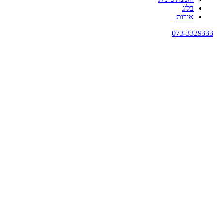
בלוג
אודות
073-3329333