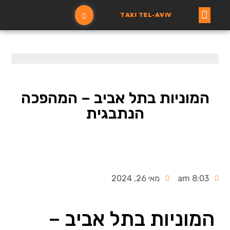
TAXI TEL-AVIV
עמוד ראשי
הזמנת מונית
המוניות בתל אביב – המהפכה
הנתבגית
8:03 am
מאי 26, 2024
המוניות בתל אביב –