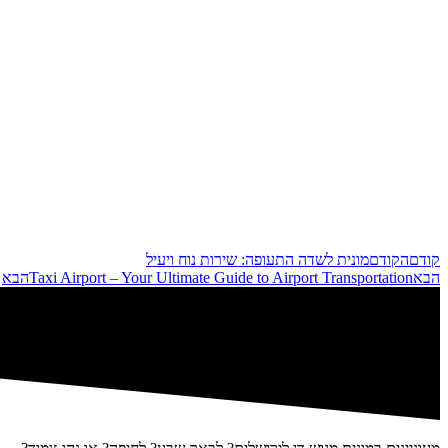
קודם
הקודם
מונית לשדה התעופה: שירות נוח ויעיל
הבא
Taxi Airport – Your Ultimate Guide to Airport Transportation
הבא