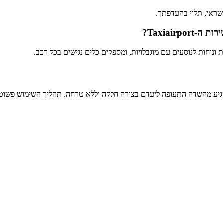
שראי, תלוי בהעדפתך.
Taxiair?
נוסעים שרוצים להגיע מהשדה התעופה ליעדם בצורה חלקה וללא טרחה. תהליך השימו