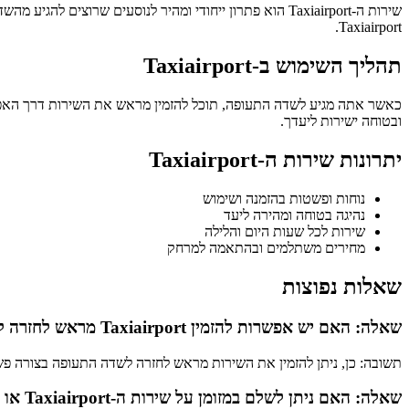
שירות ה-Taxiairport הוא פתרון ייחודי ומהיר לנוסעים ש
Taxiairport.
תהליך השימוש ב-Taxiairport
ובטוחה ישירות ליעדך.
יתרונות שירות ה-Taxiairport
נוחות ופשטות בהזמנה ושימוש
נהיגה בטוחה ומהירה ליעד
שירות לכל שעות היום והלילה
מחירים משתלמים ובהתאמה למרחק
שאלות נפוצות
שאלה: האם יש אפשרות להזמין Taxiairport מראש לחזרה לשדה התעופה?
תשובה: כן, ניתן להזמין את השירות מראש לחזרה לשדה התעופה בצורה פש
שאלה: האם ניתן לשלם במזומן על שירות ה-Taxiairport או רק בכרטיס אשראי?