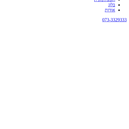
בלוג
אודות
073-3329333