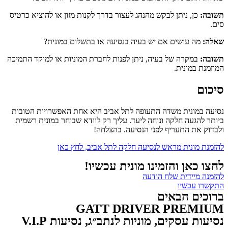
תשובה:
כן, ניתן לבקש מהנהג לעצור בדרך לקנות מזון או להוציא כרטיס
סים.
שאלה:
מה עושים אם יש בעיה בנסיעה או בתשלום במונית?
תשובה:
במקרה של בעיה, ניתן לפנות לחברת המוניות או למוקד התמיכה
המוזמנת במונית.
סיכום
נסיעה במונית משדה התעופה לתל אביב היא אחת האפשרויות הטובות
ביותר להגעה חלקה ונוחה ליעד. עליך רק לוודא שבוחר במונית רשמית
ולבדוק את התעריף לפני הנסיעה. בהצלחה!
להזמנת מונית מראש לנסיעה חלקה לתל אביב, לחץ כאן
לחצו כאן והזמינו מונית עכשיו!
להזמנה מיידית שלח הודעה
התקשרו עכשיו
ברוכים הבאים
GATT DRIVER PREMIUM
נסיעות עסקים, מוניות לנתב״ג, נסיעות V.I.P