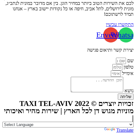
לכם את השירות הטוב ביותר במחיר הוגן. בין אם מדובר במונית לנתב״ג,
מונית לירושלים, לתל אביב, חיפה או כל נקודות יישוב בארץ – אנחנו
תמיד לרשתוכם!
התקשרו עכשיו
Envelope
Whatsa
יצירת קשר ותיאום פגישה
שם
טלפון
אימייל
נושא
שליחה
זכויות יוצרים © TAXI TEL-AVIV 2022
מוניות מגוש דן לכל הארץ | שירות מהיר ואיכותי
|
Powered by
Translate