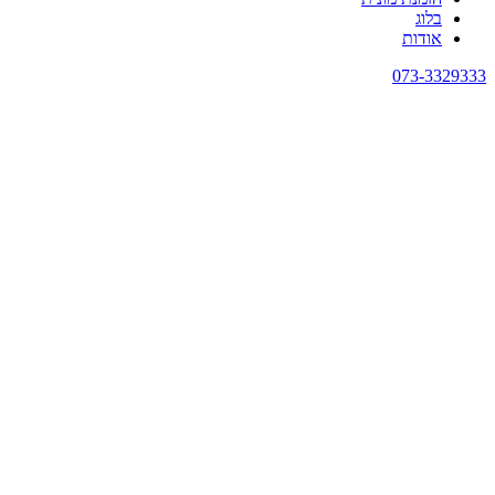
בלוג
אודות
073-3329333