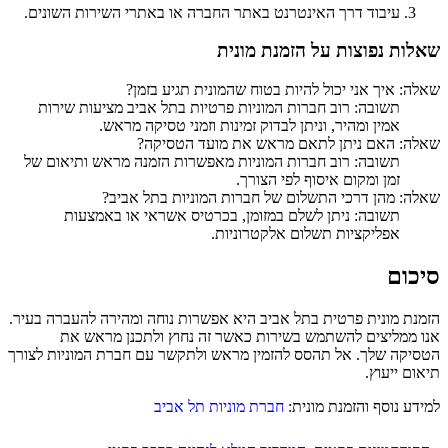
עיבוד דרך האינטרנט באתר החברה או באתרי השירות השונים.
שאלות נפוצות על הזמנת מונית
שאלה: איך אני יכול להיות בטוח שהמונית תגיע בזמן?
תשובה: רוב חברות המוניות פרטיות בתל אביב מציעות שירות
אמין ומהיר, וניתן לבדוק זמינות וזמני טסיקה מראש.
שאלה: האם ניתן לתאם מראש את מועד הטסיקה?
תשובה: רוב חברות המוניות מאפשרות הזמנה מראש ותיאום של
זמן ומקום איסוף לפי הצורך.
שאלה: מהן דרכי התשלום של חברות המוניות בתל אביב?
תשובה: ניתן לשלם במזומן, בכרטיס אשראי או באמצעות
אפליקציות תשלום אלקטרוניות.
סיכום
הזמנת מונית פרטית בתל אביב היא אפשרות נוחה ומהירה להעברה בעיר.
אנו ממליצים להשתמש בשירות כאשר זה נחוץ ולתכנן מראש את
הטסיקה שלך. אל תהסס להזמין מראש ולתקשר עם חברת המוניות לצורך
תיאום ייעוץ.
למידע נוסף והזמנת מונית:
חברת מוניות תל אביב