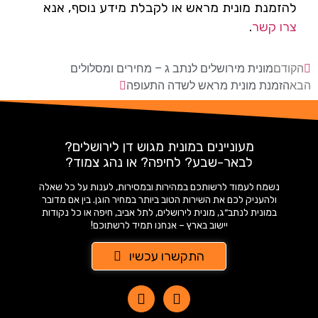
להזמנת מונית מראש או לקבלת מידע נוסף, אנא
צרו קשר
.
הקודם
מונית מירושלים לנתב ג – מחירים ומסלולים
הבא
הזמנת מונית מראש לשדה התעופה
מעוניינים במונית מגוש דן לירושלים?
לבאר-שבע? לחיפה? או נהג צמוד?
נשמח לעמוד לרשותכם במהירות ובמסירות, לענות על כל שאלה
ולהעניק לכם את השירות הטוב ביותר במחיר הוגן. בין אם מדובר
במונית לנתב״ג, מונית לירושלים, לתל אביב, חיפה או כל נקודות
יישוב בארץ – אנחנו תמיד לרשתוכם!
התקשרו עכשיו