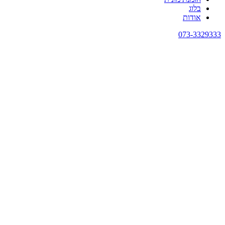
בלוג
אודות
073-3329333