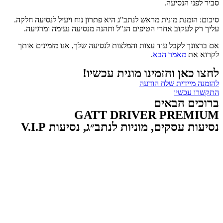
סביר לפני הנסיעה.
סיכום: הזמנת מונית מראש לנתב"ג היא פתרון נוח ויעיל לנסיעה חלקה.
עליך רק לעקוב אחרי הטיפים הנ"ל ותהנה מנסיעה נעימה ומרגיעה.
אם ברצונך לקבל עוד עצות והמלצות לנסיעה שלך, אנו מזמינים אותך
לקרוא את
מאמר הבא
.
לחצו כאן והזמינו מונית עכשיו!
להזמנה מיידית שלח הודעה
התקשרו עכשיו
ברוכים הבאים
GATT DRIVER PREMIUM
נסיעות עסקים, מוניות לנתב״ג, נסיעות V.I.P