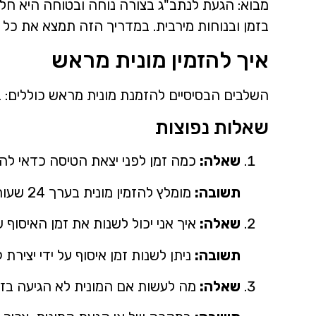
מבוא: הגעת לנתב"ג בצורה נוחה ובטוחה היא חל
בזמן ובנוחות מירבית. במדריך הזה תמצא את כל 
איך להזמין מונית מראש
השלבים הבסיסיים להזמנת מונית מראש כוללים: ב
שאלות נפוצות
שאלה:
כמה זמן לפני יצאת הטיסה כדאי להז
תשובה:
מומלץ להזמין מונית בערך 24 שעות לפני יציאת הטיסה כדי להבטיח זמינות.
שאלה:
איך אני יכול לשנות את זמן האיסוף 
תשובה:
ניתן לשנות זמן איסוף על ידי יציר
שאלה:
מה לעשות אם המונית לא הגיעה בז