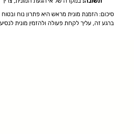
תשובה:
במקרה של אי הגעת המונית, צריך ל
סיכום: הזמנת מונית מראש היא פתרון נוח ובטוח 
ברגע זה, עליך לקחת פעולה ולהזמין מונית לנסי