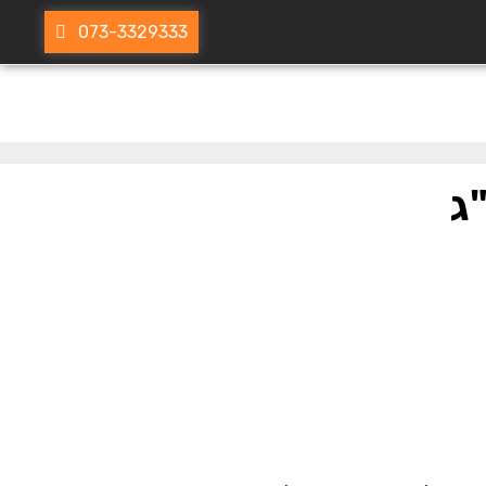
073-3329333
ג