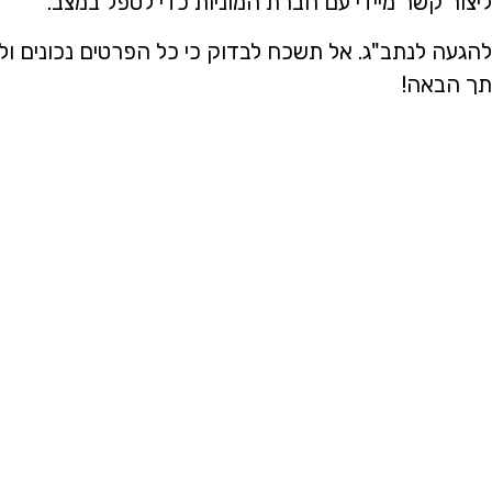
יצור קשר מיידי עם חברת המוניות כדי לטפל במצב.
להגעה לנתב"ג. אל תשכח לבדוק כי כל הפרטים נכונים ול
עתך הבאה!