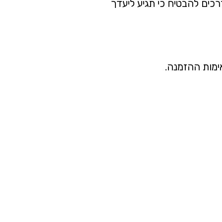
כים להבטיח כי תגיע ליעדך
ימות ההזמנה.